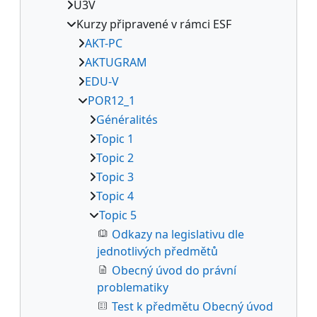
U3V
Kurzy připravené v rámci ESF
AKT-PC
AKTUGRAM
EDU-V
POR12_1
Généralités
Topic 1
Topic 2
Topic 3
Topic 4
Topic 5
Odkazy na legislativu dle
jednotlivých předmětů
Obecný úvod do právní
problematiky
Test k předmětu Obecný úvod