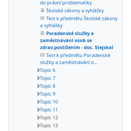
do právní problematiky
Školské zákony a vyhlášky
Test k předmětu Školské zákony
a vyhlášky
Poradenské služby a
zaměstnávání osob se
zdrav.postižením - doc. Stejskal
Test k předmětu Poradenské
služby a zaměstnávání o...
Topic 6
Topic 7
Topic 8
Topic 9
Topic 10
Topic 11
Topic 12
Topic 13