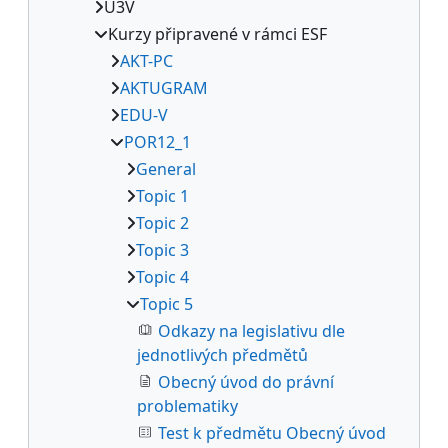
U3V
Kurzy připravené v rámci ESF
AKT-PC
AKTUGRAM
EDU-V
POR12_1
General
Topic 1
Topic 2
Topic 3
Topic 4
Topic 5
Odkazy na legislativu dle
jednotlivých předmětů
Obecný úvod do právní
problematiky
Test k předmětu Obecný úvod