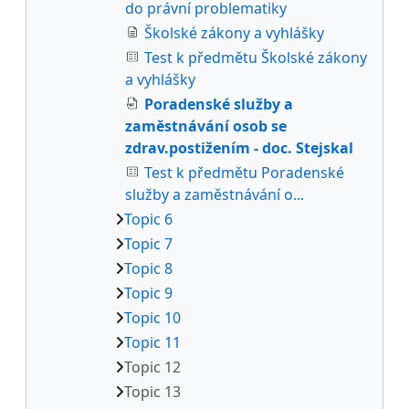
do právní problematiky
Školské zákony a vyhlášky
Test k předmětu Školské zákony
a vyhlášky
Poradenské služby a
zaměstnávání osob se
zdrav.postižením - doc. Stejskal
Test k předmětu Poradenské
služby a zaměstnávání o...
Topic 6
Topic 7
Topic 8
Topic 9
Topic 10
Topic 11
Topic 12
Topic 13