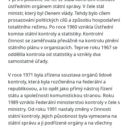
ústředním orgánem státní správy. V čele stál
ministr, který byl členem vlády. Tehdy bylo cílem
prosazování politických cílů a způsobu hospodaření
totalitního režimu. Po roce 1960 vznikla Ústřední
komise státní kontroly a statistiky. Kontrolní
činnost se zaměřovala převážně na kontrolu plnění
státního plánu v organizacích. Teprve roku 1967 se
oddělila kontrola od statistiky a vznikly dva
samostatné úřady.
V roce 1971 byla zřízena soustava orgánů lidové
kontroly, která byla rozčleněna na federální a
republikovou, a to opět jako přímý nástroj řízení
státu a společnosti komunistickou stranou. Roku
1989 vzniklo Federální ministerstvo kontroly v čele s
ministry. Od roku 1991 nastaly změny v činnosti
státní kontroly. Jejich působnost byla vymezena na
státní správu a jí podřízené orgány a na všechny