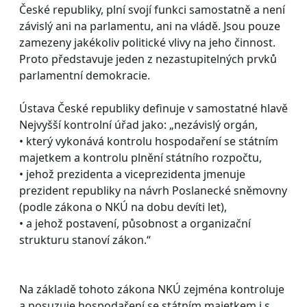
České republiky, plní svojí funkci samostatně a není
závislý ani na parlamentu, ani na vládě. Jsou pouze
zamezeny jakékoliv politické vlivy na jeho činnost.
Proto představuje jeden z nezastupitelných prvků
parlamentní demokracie.
Ústava České republiky definuje v samostatné hlavě
Nejvyšší kontrolní úřad jako: „nezávislý orgán,
• který vykonává kontrolu hospodaření se státním
majetkem a kontrolu plnění státního rozpočtu,
• jehož prezidenta a viceprezidenta jmenuje
prezident republiky na návrh Poslanecké sněmovny
(podle zákona o NKÚ na dobu devíti let),
• a jehož postavení, působnost a organizační
strukturu stanoví zákon.“
Na základě tohoto zákona NKÚ zejména kontroluje
a posuzuje hospodaření se státním majetkem i s