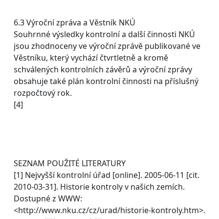
6.3 Výroční zpráva a Věstník NKÚ
Souhrnné výsledky kontrolní a další činnosti NKÚ
jsou zhodnoceny ve výroční zprávě publikované ve
Věstníku, který vychází čtvrtletně a kromě
schválených kontrolních závěrů a výroční zprávy
obsahuje také plán kontrolní činnosti na příslušný
rozpočtový rok.
[4]
SEZNAM POUŽITÉ LITERATURY
[1] Nejvyšší kontrolní úřad [online]. 2005-06-11 [cit.
2010-03-31]. Historie kontroly v našich zemích.
Dostupné z WWW:
<http://www.nku.cz/cz/urad/historie-kontroly.htm>.