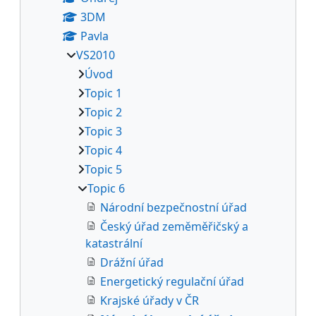
3DM
Pavla
VS2010
Úvod
Topic 1
Topic 2
Topic 3
Topic 4
Topic 5
Topic 6
Národní bezpečnostní úřad
Český úřad zeměměřičský a
katastrální
Drážní úřad
Energetický regulační úřad
Krajské úřady v ČR