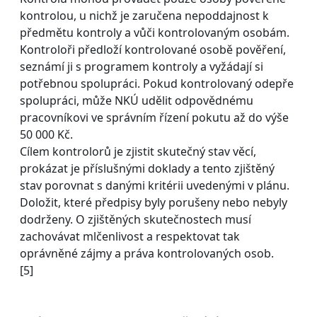
kontrolou, u nichž je zaručena nepoddajnost k
předmětu kontroly a vůči kontrolovaným osobám.
Kontroloři předloží kontrolované osobě pověření,
seznámí ji s programem kontroly a vyžádají si
potřebnou spolupráci. Pokud kontrolovaný odepře
spolupráci, může NKÚ udělit odpovědnému
pracovníkovi ve správním řízení pokutu až do výše
50 000 Kč.
Cílem kontrolorů je zjistit skutečný stav věcí,
prokázat je příslušnými doklady a tento zjištěný
stav porovnat s danými kritérii uvedenými v plánu.
Doložit, které předpisy byly porušeny nebo nebyly
dodrženy. O zjištěných skutečnostech musí
zachovávat mlčenlivost a respektovat tak
oprávněné zájmy a práva kontrolovaných osob.
[5]