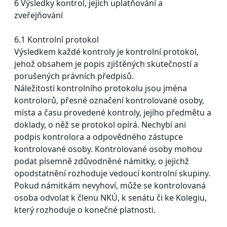
6 Výsledky kontrol, jejich uplatňování a
zveřejňování
6.1 Kontrolní protokol
Výsledkem každé kontroly je kontrolní protokol,
jehož obsahem je popis zjištěných skutečností a
porušených právních předpisů.
Náležitosti kontrolního protokolu jsou jména
kontrolorů, přesné označení kontrolované osoby,
místa a času provedené kontroly, jejího předmětu a
doklady, o něž se protokol opírá. Nechybí ani
podpis kontrolora a odpovědného zástupce
kontrolované osoby. Kontrolované osoby mohou
podat písemně zdůvodněné námitky, o jejichž
opodstatnění rozhoduje vedoucí kontrolní skupiny.
Pokud námitkám nevyhoví, může se kontrolovaná
osoba odvolat k členu NKÚ, k senátu či ke Kolegiu,
který rozhoduje o konečné platnosti.