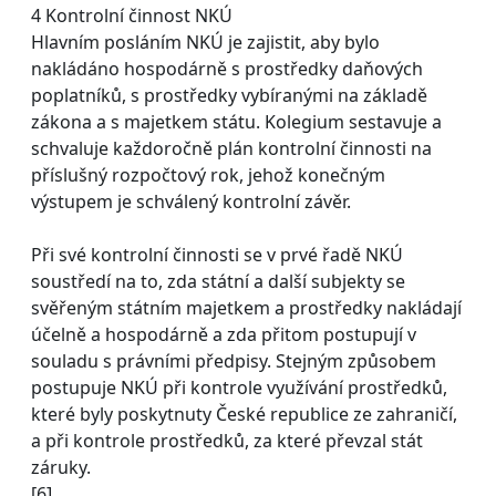
4 Kontrolní činnost NKÚ
Hlavním posláním NKÚ je zajistit, aby bylo
nakládáno hospodárně s prostředky daňových
poplatníků, s prostředky vybíranými na základě
zákona a s majetkem státu. Kolegium sestavuje a
schvaluje každoročně plán kontrolní činnosti na
příslušný rozpočtový rok, jehož konečným
výstupem je schválený kontrolní závěr.
Při své kontrolní činnosti se v prvé řadě NKÚ
soustředí na to, zda státní a další subjekty se
svěřeným státním majetkem a prostředky nakládají
účelně a hospodárně a zda přitom postupují v
souladu s právními předpisy. Stejným způsobem
postupuje NKÚ při kontrole využívání prostředků,
které byly poskytnuty České republice ze zahraničí,
a při kontrole prostředků, za které převzal stát
záruky.
[6]