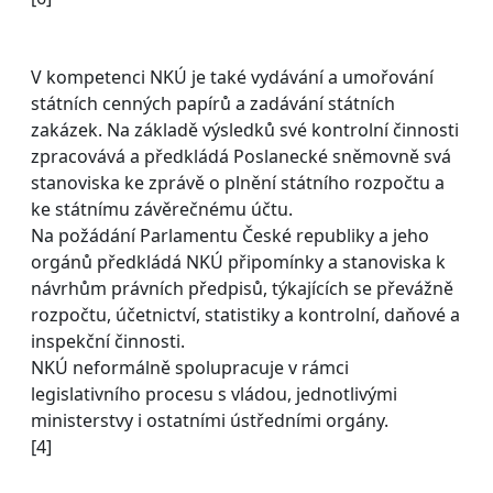
V kompetenci NKÚ je také vydávání a umořování
státních cenných papírů a zadávání státních
zakázek. Na základě výsledků své kontrolní činnosti
zpracovává a předkládá Poslanecké sněmovně svá
stanoviska ke zprávě o plnění státního rozpočtu a
ke státnímu závěrečnému účtu.
Na požádání Parlamentu České republiky a jeho
orgánů předkládá NKÚ připomínky a stanoviska k
návrhům právních předpisů, týkajících se převážně
rozpočtu, účetnictví, statistiky a kontrolní, daňové a
inspekční činnosti.
NKÚ neformálně spolupracuje v rámci
legislativního procesu s vládou, jednotlivými
ministerstvy i ostatními ústředními orgány.
[4]