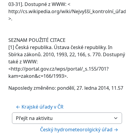
03-31]. Dostupné z WWW: <
http://cs.wikipedia.org/wiki/Nejvyšší_kontrolní_úřad
>.
SEZNAM POUŽITÉ CITACE
[1] Česká republika. Ústava české republiky. In
Sbírka zákonů. 2010, 1993, 22, 166, s. 770. Dostupný
také z WWW:
<http://portal.gov.cz/wps/portal/_s.155/701?
kam=zakon&c=166/1993>.
Naposledy změněno: pondělí, 27. ledna 2014, 11.57
← Krajské úřady v ČR
Přejít na aktivitu
Český hydrometeorolgický úřad →