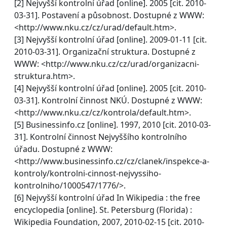
[2] Nejvyšší kontrolní úřad [online]. 2005 [cit. 2010-
03-31]. Postavení a působnost. Dostupné z WWW:
<http://www.nku.cz/cz/urad/default.htm>.
[3] Nejvyšší kontrolní úřad [online]. 2009-01-11 [cit.
2010-03-31]. Organizační struktura. Dostupné z
WWW: <http://www.nku.cz/cz/urad/organizacni-
struktura.htm>.
[4] Nejvyšší kontrolní úřad [online]. 2005 [cit. 2010-
03-31]. Kontrolní činnost NKÚ. Dostupné z WWW:
<http://www.nku.cz/cz/kontrola/default.htm>.
[5] Businessinfo.cz [online]. 1997, 2010 [cit. 2010-03-
31]. Kontrolní činnost Nejvyššího kontrolního
úřadu. Dostupné z WWW:
<http://www.businessinfo.cz/cz/clanek/inspekce-a-
kontroly/kontrolni-cinnost-nejvyssiho-
kontrolniho/1000547/1776/>.
[6] Nejvyšší kontrolní úřad In Wikipedia : the free
encyclopedia [online]. St. Petersburg (Florida) :
Wikipedia Foundation, 2007, 2010-02-15 [cit. 2010-