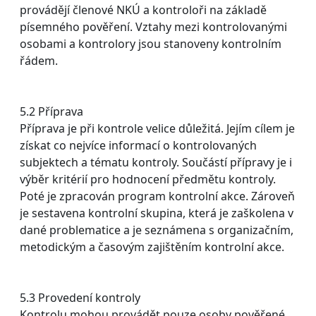
provádějí členové NKÚ a kontroloři na základě
písemného pověření. Vztahy mezi kontrolovanými
osobami a kontrolory jsou stanoveny kontrolním
řádem.
5.2 Příprava
Příprava je při kontrole velice důležitá. Jejím cílem je
získat co nejvíce informací o kontrolovaných
subjektech a tématu kontroly. Součástí přípravy je i
výběr kritérií pro hodnocení předmětu kontroly.
Poté je zpracován program kontrolní akce. Zároveň
je sestavena kontrolní skupina, která je zaškolena v
dané problematice a je seznámena s organizačním,
metodickým a časovým zajištěním kontrolní akce.
5.3 Provedení kontroly
Kontrolu mohou provádět pouze osoby pověřené