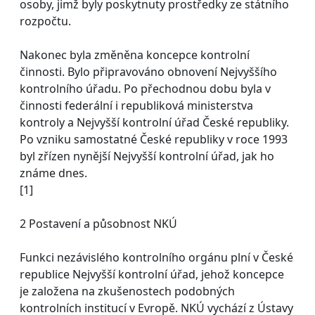
osoby, jimž byly poskytnuty prostředky ze státního
rozpočtu.
Nakonec byla změněna koncepce kontrolní
činnosti. Bylo připravováno obnovení Nejvyššího
kontrolního úřadu. Po přechodnou dobu byla v
činnosti federální i republiková ministerstva
kontroly a Nejvyšší kontrolní úřad České republiky.
Po vzniku samostatné České republiky v roce 1993
byl zřízen nynější Nejvyšší kontrolní úřad, jak ho
známe dnes.
[1]
2 Postavení a působnost NKÚ
Funkci nezávislého kontrolního orgánu plní v České
republice Nejvyšší kontrolní úřad, jehož koncepce
je založena na zkušenostech podobných
kontrolních institucí v Evropě. NKÚ vychází z Ústavy