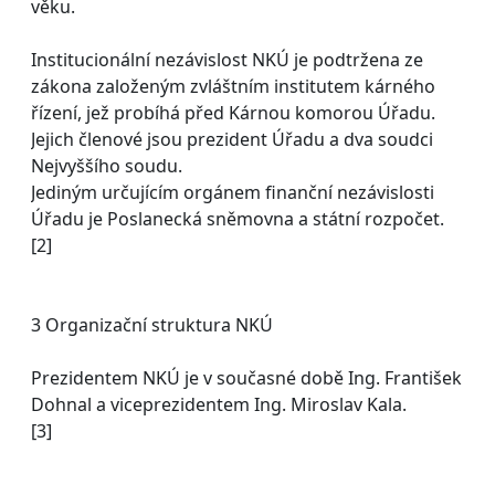
věku.
Institucionální nezávislost NKÚ je podtržena ze
zákona založeným zvláštním institutem kárného
řízení, jež probíhá před Kárnou komorou Úřadu.
Jejich členové jsou prezident Úřadu a dva soudci
Nejvyššího soudu.
Jediným určujícím orgánem finanční nezávislosti
Úřadu je Poslanecká sněmovna a státní rozpočet.
[2]
3 Organizační struktura NKÚ
Prezidentem NKÚ je v současné době Ing. František
Dohnal a viceprezidentem Ing. Miroslav Kala.
[3]