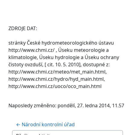
ZDROJE DAT:
stránky České hydrometeorologického ústavu
http://www.chmi.cz/ , Úseku meteorologie a
klimatologie, Úseku hydrologie a Úseku ochrany
čistoty ovzduší, [ cit. 10. 5. 2010], dostupné z:
http://www.chmi.cz/meteo/met_main.html,
http://www.chmi.cz/hydro/hyd_main.html,
http://www.chmi.cz/uoco/oco_main.html
Naposledy změněno: pondělí, 27. ledna 2014, 11.57
← Národní kontrolní úřad