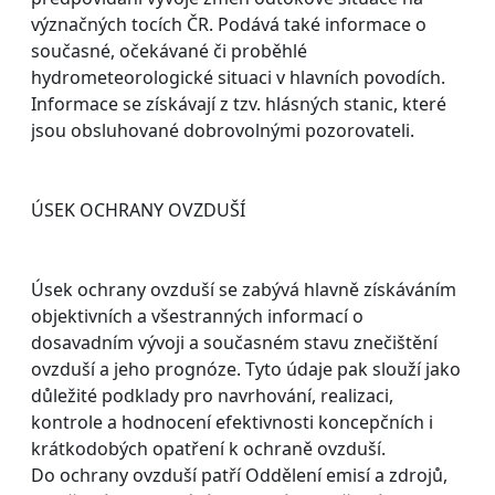
význačných tocích ČR. Podává také informace o
současné, očekávané či proběhlé
hydrometeorologické situaci v hlavních povodích.
Informace se získávají z tzv. hlásných stanic, které
jsou obsluhované dobrovolnými pozorovateli.
ÚSEK OCHRANY OVZDUŠÍ
Úsek ochrany ovzduší se zabývá hlavně získáváním
objektivních a všestranných informací o
dosavadním vývoji a současném stavu znečištění
ovzduší a jeho prognóze. Tyto údaje pak slouží jako
důležité podklady pro navrhování, realizaci,
kontrole a hodnocení efektivnosti koncepčních i
krátkodobých opatření k ochraně ovzduší.
Do ochrany ovzduší patří Oddělení emisí a zdrojů,