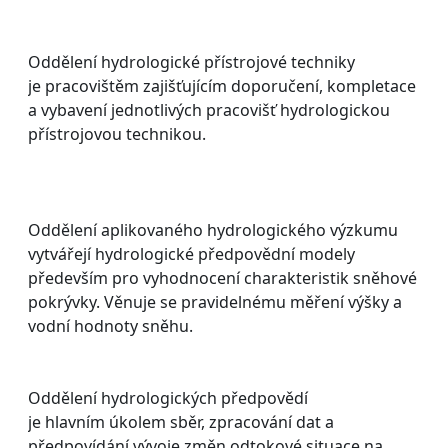
Oddělení hydrologické přístrojové techniky
je pracovištěm zajišťujícím doporučení, kompletace
a vybavení jednotlivých pracovišť hydrologickou
přístrojovou technikou.
Oddělení aplikovaného hydrologického výzkumu
vytvářejí hydrologické předpovědní modely
především pro vyhodnocení charakteristik sněhové
pokrývky. Věnuje se pravidelnému měření výšky a
vodní hodnoty sněhu.
Oddělení hydrologických předpovědí
je hlavním úkolem sběr, zpracování dat a
předpovídání vývoje změn odtokové situace na