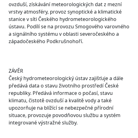
ovzduší, získávání meteorologických dat z mezní
vrstvy atmosféry, provoz synoptické a klimatické
stanice v síti Českého hydrometeorologického
ústavu. Podílí se na provozu Smogového varovného
a signálního systému v oblasti severočeského a
západočeského Podkrušnohoří.
ZÁVĚR
Český hydrometeorologický ústav zajišťuje a dále
předává data o stavu životního prostředí České
republiky. Předává informace o počasí, stavu
klimatu, čistotě ovzduší a kvalitě vody a také
upozorňuje na blížící se nebezpečné přírodní
situace, provozuje povodňovou službu a systém
integrované výstražné služby.