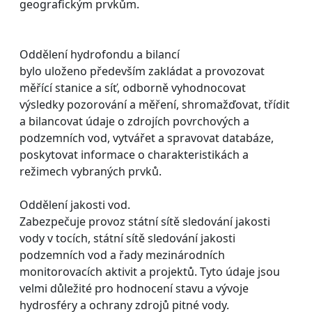
geografickým prvkům.
Oddělení hydrofondu a bilancí
bylo uloženo především zakládat a provozovat
měřící stanice a síť, odborně vyhodnocovat
výsledky pozorování a měření, shromažďovat, třídit
a bilancovat údaje o zdrojích povrchových a
podzemních vod, vytvářet a spravovat databáze,
poskytovat informace o charakteristikách a
režimech vybraných prvků.
Oddělení jakosti vod.
Zabezpečuje provoz státní sítě sledování jakosti
vody v tocích, státní sítě sledování jakosti
podzemních vod a řady mezinárodních
monitorovacích aktivit a projektů. Tyto údaje jsou
velmi důležité pro hodnocení stavu a vývoje
hydrosféry a ochrany zdrojů pitné vody.