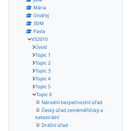
Mária
Ondřej
3DM
Pavla
VS2010
Úvod
Topic 1
Topic 2
Topic 3
Topic 4
Topic 5
Topic 6
Národní bezpečnostní úřad
Český úřad zeměměřičský a
katastrální
Drážní úřad