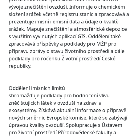
vývoje znečištění ovzduší. Informuje o chemickém
složení srážek včetně registru stanic a zpracovává a
prezentuje imisní i emisní data a údaje o kvalitě
srážek. Mapuje znečištění a atmosférické depozice
s využitím vyvinutých aplikací GIS. Oddělení také
zpracovává příspěvky a podklady pro MŽP pro
přípravu zprávy o stavu životního prostředí a dále
podklady pro ročenku Životní prostředí České
republiky.
Oddělení imisních limitů
shromažďuje podklady pro hodnocení vlivu
zněčišťujících látek v ovzduší na zdraví a
ekosystémy. Získává aktuální informace o přípravě
nových směrnic Evropské komise, které se zabývají
úpravou kvality ovzduší. Spolupracuje s Ústavem
pro životní prostředí Přírodovědecké fakulty a