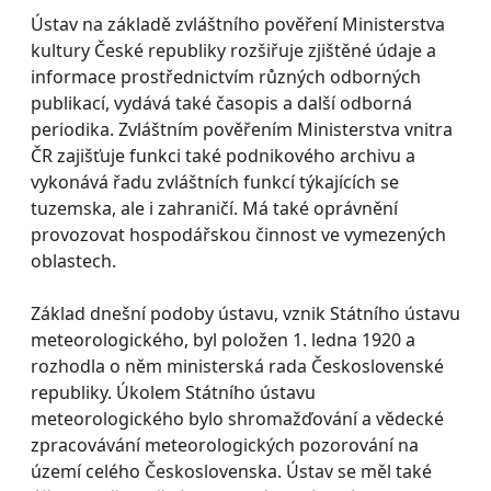
Ústav na základě zvláštního pověření Ministerstva
kultury České republiky rozšiřuje zjištěné údaje a
informace prostřednictvím různých odborných
publikací, vydává také časopis a další odborná
periodika. Zvláštním pověřením Ministerstva vnitra
ČR zajišťuje funkci také podnikového archivu a
vykonává řadu zvláštních funkcí týkajících se
tuzemska, ale i zahraničí. Má také oprávnění
provozovat hospodářskou činnost ve vymezených
oblastech.
Základ dnešní podoby ústavu, vznik Státního ústavu
meteorologického, byl položen 1. ledna 1920 a
rozhodla o něm ministerská rada Československé
republiky. Úkolem Státního ústavu
meteorologického bylo shromažďování a vědecké
zpracovávání meteorologických pozorování na
území celého Československa. Ústav se měl také