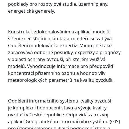
podklady pro rozptylové studie, územní plány,
energetické generely.
Konstrukcí, zdokonalováním a aplikací modelů
šíření znečišťujících látek v atmosféře se zabývá
Oddělení modelování a expertíz. Mimo jiné také
zpracovává odborné posudky, expertízy a prognózy
v oblasti ochrany ovzduší, při kterém využívá
modelů. Vyhodnocuje informace pro předpověď
koncentrací přízemního ozonu a hodnotí vliv
meteorologických parametrů na kvalitu ovzduší.
Oddělení informačního systému kvality ovzduší
je komplexní hodnocení stavu a vývoje kvality
ovzduší v České republice. Odpovídá za rozvoj
aplikací Geografického informačního systému (GIS)
pro územní celorepublikové hodnocení stavu a