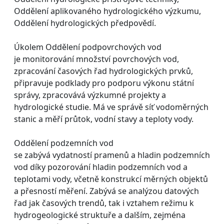
Oddělení aplikovaného hydrologického výzkumu,
Oddělení hydrologických předpovědí.
Úkolem Oddělení podpovrchových vod
je monitorování množství povrchových vod,
zpracování časových řad hydrologických prvků,
připravuje podklady pro podporu výkonu státní
správy, zpracovává výzkumné projekty a
hydrologické studie. Má ve správě síť vodoměrných
stanic a měří průtok, vodní stavy a teploty vody.
Oddělení podzemních vod
se zabývá vydatností pramenů a hladin podzemních
vod díky pozorování hladin podzemních vod a
teplotami vody, včetně konstrukcí měrných objektů
a přesností měření. Zabývá se analýzou datových
řad jak časových trendů, tak i vztahem režimu k
hydrogeologické struktuře a dalším, zejména