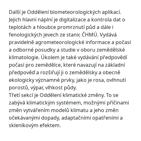
Další je Oddělení biometeorologických aplikací.
Jejich hlavní náplní je digitalizace a kontrola dat o
teplotách a hloubce promrznutí půd a dále i
fenologických jevech ze stanic ČHMÚ. Vydává
pravidelně agrometeorologické informace a počasí
a odborné posudky a studie v oboru zemědělské
klimatologie. Úkolem je také vydávání předpovědí
počasí pro zemědělce, které navazují na základní
předpověď a rozšiřují ji o zemědělsky a obecně
ekologicky významné prvky, jako je rosa, ovlhnutí
porostů, výpar, vlhkost půdy.
Třetí sekcí je Oddělení klimatické změny. To se
zabývá klimatickým systémem, možnými příčinami
změn vytvářením modelů klimatu a jeho změn
očekávanými dopady, adaptačními opatřeními a
skleníkovým efektem.