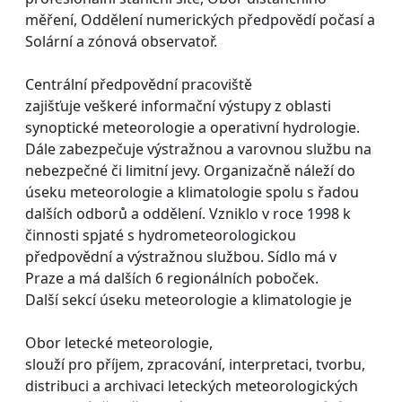
měření, Oddělení numerických předpovědí počasí a
Solární a zónová observatoř.
Centrální předpovědní pracoviště
zajišťuje veškeré informační výstupy z oblasti
synoptické meteorologie a operativní hydrologie.
Dále zabezpečuje výstražnou a varovnou službu na
nebezpečné či limitní jevy. Organizačně náleží do
úseku meteorologie a klimatologie spolu s řadou
dalších odborů a oddělení. Vzniklo v roce 1998 k
činnosti spjaté s hydrometeorologickou
předpovědní a výstražnou službou. Sídlo má v
Praze a má dalších 6 regionálních poboček.
Další sekcí úseku meteorologie a klimatologie je
Obor letecké meteorologie,
slouží pro příjem, zpracování, interpretaci, tvorbu,
distribuci a archivaci leteckých meteorologických