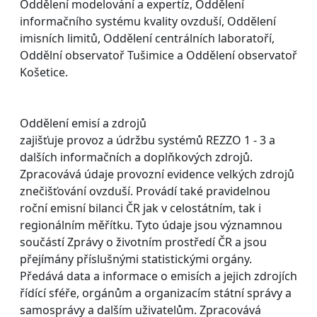
Oddělení modelování a expertíz, Oddělení
informačního systému kvality ovzduší, Oddělení
imisních limitů, Oddělení centrálních laboratoří,
Oddělní observatoř Tušimice a Oddělení observatoř
Košetice.
Oddělení emisí a zdrojů
zajišťuje provoz a údržbu systémů REZZO 1 - 3 a
dalších informačních a doplňkových zdrojů.
Zpracovává údaje provozní evidence velkých zdrojů
znečišťování ovzduší. Provádí také pravidelnou
roční emisní bilanci ČR jak v celostátním, tak i
regionálním měřítku. Tyto údaje jsou významnou
součástí Zprávy o životním prostředí ČR a jsou
přejímány příslušnými statistickými orgány.
Předává data a informace o emisích a jejich zdrojích
řídící sféře, orgánům a organizacím státní správy a
samosprávy a dalším uživatelům. Zpracovává