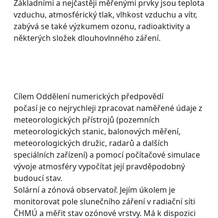
Základními a nejčastěji měřenými prvky jsou teplota
vzduchu, atmosférický tlak, vlhkost vzduchu a vítr,
zabývá se také výzkumem ozonu, radioaktivity a
některých složek dlouhovlnného záření.
Cílem Oddělení numerických předpovědí
počasí je co nejrychleji zpracovat naměřené údaje z
meteorologických přístrojů (pozemních
meteorologických stanic, balonových měření,
meteorologických družic, radarů a dalších
speciálních zařízení) a pomocí počítačové simulace
vývoje atmosféry vypočítat její pravděpodobný
budoucí stav.
Solární a zónová observatoř. Jejím úkolem je
monitorovat pole slunečního záření v radiační síti
ČHMÚ a měřit stav ozónové vrstvy. Má k dispozici