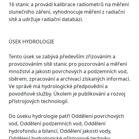
16 stanic a provádí kalibrace radiometrů na měření
slunečního záření, vyhodnocuje měření z radiační
sítě a udržuje radiační databázi.
ÚSEK HYDROLOGIE
Tento úsek se zabývá především zřizováním a
provozováním sítě stanic pro pozorování a měření
množství a jakosti povrchových a podzemních vod,
sběrem, zpracování a archivací získaných informací.
Ve správě má hydrologické předpovědní a
povodňové služby. Úkolem je publikování a rozvoj
přístrojových technologií.
Do úseku hydrologie patří Oddělení povrchových
vod, Oddělení podzemních vod, Oddělení
hydrofondu a bilancí, Oddělení jakosti vody,
Oddělení hydrologické přístrojové techniky,