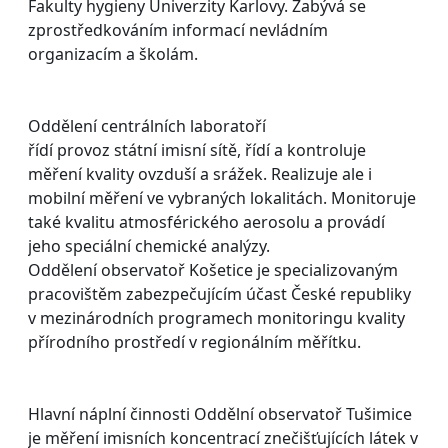
Fakulty hygieny Univerzity Karlovy. Zabývá se
zprostředkováním informací nevládním
organizacím a školám.
Oddělení centrálních laboratoří
řídí provoz státní imisní sítě, řídí a kontroluje
měření kvality ovzduší a srážek. Realizuje ale i
mobilní měření ve vybraných lokalitách. Monitoruje
také kvalitu atmosférického aerosolu a provádí
jeho speciální chemické analýzy.
Oddělení observatoř Košetice je specializovaným
pracovištěm zabezpečujícím účast České republiky
v mezinárodních programech monitoringu kvality
přírodního prostředí v regionálním měřítku.
Hlavní náplní činnosti Oddělní observatoř Tušimice
je měření imisních koncentrací znečišťujících látek v