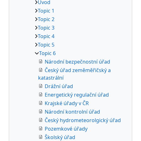
Úvod
Topic 1
Topic 2
Topic 3
Topic 4
Topic 5
Topic 6
Národní bezpečnostní úřad
Český úřad zeměměřičský a
katastrální
Drážní úřad
Energetický regulační úřad
Krajské úřady v ČR
Národní kontrolní úřad
Český hydrometeorolgický úřad
Pozemkové úřady
Školský úřad