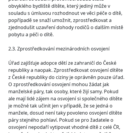
obvyklého bydliště dítěte, který jediný může v
souladu s úmluvou rozhodnout ve věci péče o dítě,
popřípadě se snaží umožnit, zprostředkovat a
zjednodušit uzavření dohody rodičů o dalším místě
pobytu a péči o dítě.
2.3. Zprostředkování mezinárodních osvojení
Úřad zajišťuje adopce dětí ze zahraničí do České
republiky a naopak. Zprostředkovat osvojení dítěte
z České republiky do ciziny je oprávněn pouze úřad.
O zprostředkování osvojení mohou žádat jak
manželské páry, tak osoby, které žijí samy. Pokud
ale mají lidé zájem na osvojení si společného dítěte
je možné tak učinit jen v případě, že se jedná o
manžele, dosud není taky povoleno osvojení dítěte
páry stejného pohlaví. Pokud se pro žadatele o
osvojení nepodaří vytipovat vhodné dítě z celé ČR,