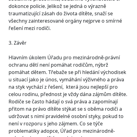
dokonce policie. Jelikož se jedná o výrazně
traumatizující zásah do života dítěte, snaží se
všechny zainteresované orgány nejprve o smírné
řešení mezi rodiči.
3. Závěr
Hlavním úkolem Úřadu pro mezinárodně-právní
ochranu dětí není pomáhat rodičům, nýbrž
pomáhat dětem. Třebaže se při hledání východisek
u situací jako je únos, vymáhání výživného a práva
na styk vychází z řešení, která jsou nejlepší pro
celou rodinu, přednost je vždy dána zájmům dítěte.
Rodiče se často hádají o svá práva a zapomínají
přitom na právo dítěte stýkat se s oběma rodiči a
udržovat s nimi pravidelné osobní styky, pokud to
není v rozporu s jeho zájmem. Co se týče
problematiky adopce, Úřad pro mezinárodně-