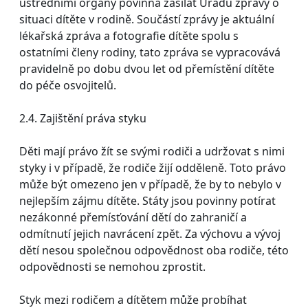
ústředními orgány povinna zasílat Úřadu zprávy o
situaci dítěte v rodině. Součástí zprávy je aktuální
lékařská zpráva a fotografie dítěte spolu s
ostatními členy rodiny, tato zpráva se vypracovává
pravidelně po dobu dvou let od přemístění dítěte
do péče osvojitelů.
2.4. Zajištění práva styku
Děti mají právo žít se svými rodiči a udržovat s nimi
styky i v případě, že rodiče žijí odděleně. Toto právo
může být omezeno jen v případě, že by to nebylo v
nejlepším zájmu dítěte. Státy jsou povinny potírat
nezákonné přemísťování dětí do zahraničí a
odmítnutí jejich navrácení zpět. Za výchovu a vývoj
dětí nesou společnou odpovědnost oba rodiče, této
odpovědnosti se nemohou zprostit.
Styk mezi rodičem a dítětem může probíhat