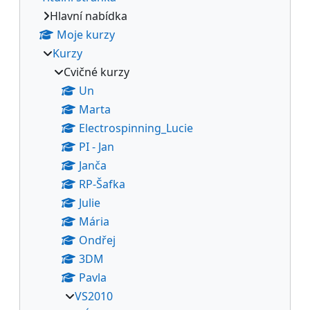
Hlavní nabídka
Moje kurzy
Kurzy
Cvičné kurzy
Un
Marta
Electrospinning_Lucie
PI - Jan
Janča
RP-Šafka
Julie
Mária
Ondřej
3DM
Pavla
VS2010