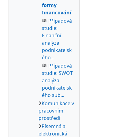
formy
financování
Případová
studie:
Finanční
analýza
podnikatelsk
ého...
Případová
studie: SWOT
analýza
podnikatelsk
ého sub...
Komunikace v
pracovním
prostředí
Písemná a
elektronická