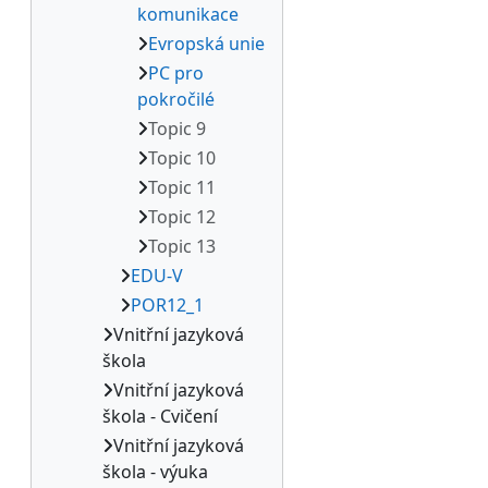
komunikace
Evropská unie
PC pro
pokročilé
Topic 9
Topic 10
Topic 11
Topic 12
Topic 13
EDU-V
POR12_1
Vnitřní jazyková
škola
Vnitřní jazyková
škola - Cvičení
Vnitřní jazyková
škola - výuka