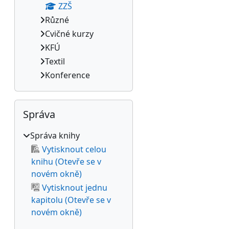
ZZŠ
Různé
Cvičné kurzy
KFÚ
Textil
Konference
Přeskočit: Správa
Správa
Správa knihy
Vytisknout celou
knihu (Otevře se v
novém okně)
Vytisknout jednu
kapitolu (Otevře se v
novém okně)