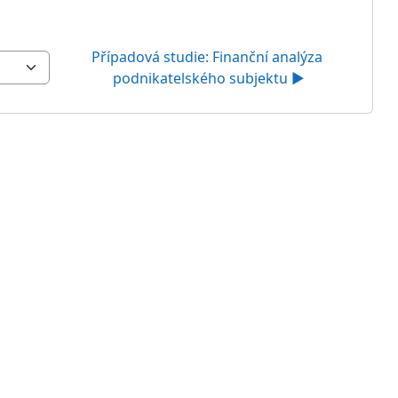
Případová studie: Finanční analýza 
podnikatelského subjektu ▶︎