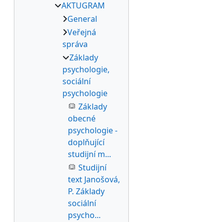
AKTUGRAM
General
Veřejná
správa
Základy
psychologie,
sociální
psychologie
Základy
obecné
psychologie -
doplňující
studijní m...
Studijní
text Janošová,
P. Základy
sociální
psycho...