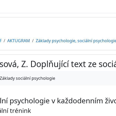
F
AKTUGRAM
Základy psychologie, sociální psychologi
vá, Z. Doplňující text ze soci
ments
Základy sociální psychologie
ální psychologie v každodenním živ
ální trénink