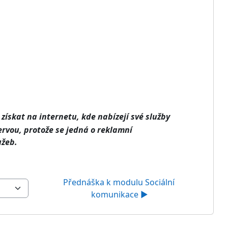
získat na internetu, kde nabízejí své služby
ervou, protože se jedná o reklamní
užeb.
Přednáška k modulu Sociální 
komunikace ▶︎