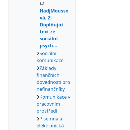
HadjMousso
vá, Z.
Doplňující
text ze
sociální
psych...
Sociální
komunikace
Základy
finančních
dovedností pro
nefinančníky
Komunikace v
pracovním
prostředí
Písemná a
elektronická