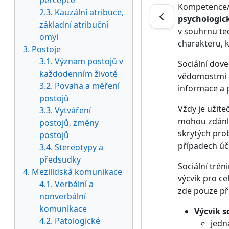
percepce
Kompetence/do
2.3. Kauzální atribuce,
psychologic
základní atribuční
v souhrnu ted
omyl
charakteru, 
3. Postoje
3.1. Význam postojů v
Sociální dove
každodenním životě
vědomostmi a
3.2. Povaha a měření
informace a 
postojů
Vždy je užite
3.3. Vytváření
mohou zdánli
postojů, změny
skrytých pro
postojů
případech úč
3.4. Stereotypy a
předsudky
Sociální tré
4. Mezilidská komunikace
výcvik pro ce
4.1. Verbální a
zde pouze pří
nonverbální
komunikace
Výcvik s
4.2. Patologické
jedn