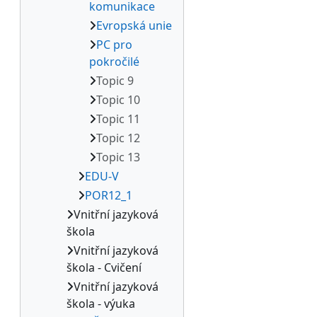
komunikace
Evropská unie
PC pro
pokročilé
Topic 9
Topic 10
Topic 11
Topic 12
Topic 13
EDU-V
POR12_1
Vnitřní jazyková
škola
Vnitřní jazyková
škola - Cvičení
Vnitřní jazyková
škola - výuka