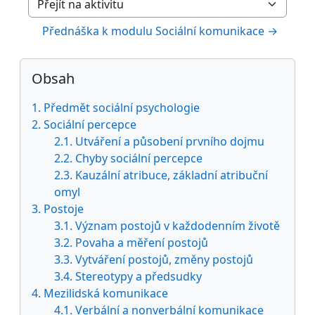
Přejít na aktivitu
Přednáška k modulu Sociální komunikace →
Bloky
Přeskočit: Obsah
Obsah
1. Předmět sociální psychologie
2. Sociální percepce
2.1. Utváření a působení prvního dojmu
2.2. Chyby sociální percepce
2.3. Kauzální atribuce, základní atribuční
omyl
3. Postoje
3.1. Význam postojů v každodenním životě
3.2. Povaha a měření postojů
3.3. Vytváření postojů, změny postojů
3.4. Stereotypy a předsudky
4. Mezilidská komunikace
4.1. Verbální a nonverbální komunikace