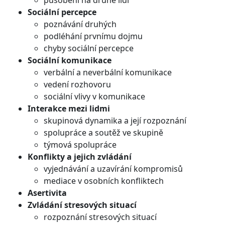
Sociální percepce
poznávání druhých
podléhání prvnímu dojmu
chyby sociální percepce
Sociální komunikace
verbální a neverbální komunikace
vedení rozhovoru
sociální vlivy v komunikace
Interakce mezi lidmi
skupinová dynamika a její rozpoznání
spolupráce a soutěž ve skupině
týmová spolupráce
Konflikty a jejich zvládání
vyjednávání a uzavírání kompromisů
mediace v osobních konfliktech
Asertivita
Zvládání stresových situací
rozpoznání stresových situací