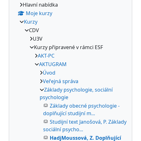
Hlavní nabídka
Moje kurzy
Kurzy
CDV
U3V
Kurzy připravené v rámci ESF
AKT-PC
AKTUGRAM
Úvod
Veřejná správa
Základy psychologie, sociální
psychologie
Základy obecné psychologie -
doplňující studijní m...
Studijní text Janošová, P. Základy
sociální psycho...
HadjMoussová, Z. Doplňující