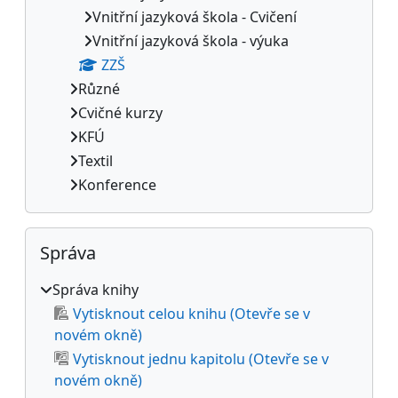
Vnitřní jazyková škola - Cvičení
Vnitřní jazyková škola - výuka
ZZŠ
Různé
Cvičné kurzy
KFÚ
Textil
Konference
Přeskočit: Správa
Správa
Správa knihy
Vytisknout celou knihu (Otevře se v
novém okně)
Vytisknout jednu kapitolu (Otevře se v
novém okně)