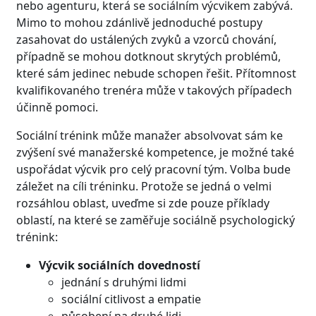
nebo agenturu, která se sociálním výcvikem zabývá.
Mimo to mohou zdánlivě jednoduché postupy
zasahovat do ustálených zvyků a vzorců chování,
případně se mohou dotknout skrytých problémů,
které sám jedinec nebude schopen řešit. Přítomnost
kvalifikovaného trenéra může v takových případech
účinně pomoci.
Sociální trénink může manažer absolvovat sám ke
zvýšení své manažerské kompetence, je možné také
uspořádat výcvik pro celý pracovní tým. Volba bude
záležet na cíli tréninku. Protože se jedná o velmi
rozsáhlou oblast, uveďme si zde pouze příklady
oblastí, na které se zaměřuje sociálně psychologický
trénink:
Výcvik sociálních dovedností
jednání s druhými lidmi
sociální citlivost a empatie
působení na druhé lidi