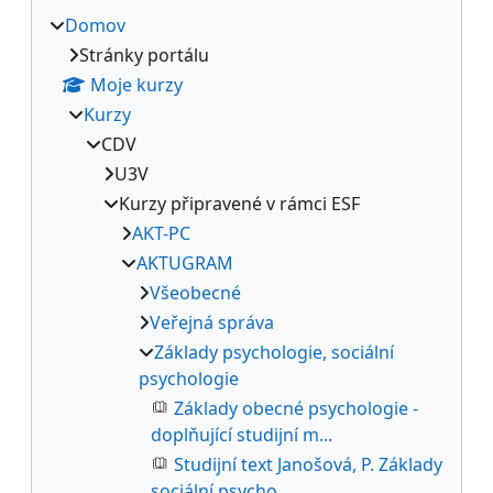
Domov
Stránky portálu
Moje kurzy
Kurzy
CDV
U3V
Kurzy připravené v rámci ESF
AKT-PC
AKTUGRAM
Všeobecné
Veřejná správa
Základy psychologie, sociální
psychologie
Základy obecné psychologie -
doplňující studijní m...
Studijní text Janošová, P. Základy
sociální psycho...