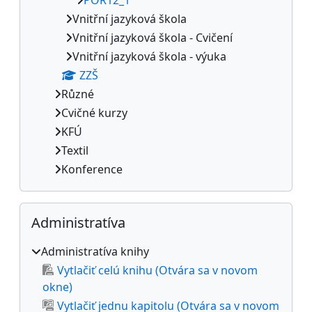
Vnitřní jazyková škola
Vnitřní jazyková škola - Cvičení
Vnitřní jazyková škola - výuka
ZZŠ
Různé
Cvičné kurzy
KFÚ
Textil
Konference
Preskočiť Administratíva
Administratíva
Administratíva knihy
Vytlačiť celú knihu (Otvára sa v novom
okne)
Vytlačiť jednu kapitolu (Otvára sa v novom