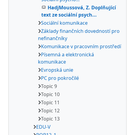
HadjMoussová, Z. Doplňující
text ze sociální psych...
Sociální komunikace
Základy finančních dovedností pro
nefinančníky
Komunikace v pracovním prostředí
Písemná a elektronická
komunikace
Evropská unie
PC pro pokročilé
Topic 9
Topic 10
Topic 11
Topic 12
Topic 13
EDU-V
POR12_1