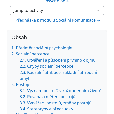
psychologie
Jump to activity
Přednáška k modulu Sociální komunikace →
Bloky
Preskočiť Obsah
Obsah
1. Předmět sociální psychologie
2. Sociální percepce
2.1. Utváření a působení prvního dojmu
2.2. Chyby sociální percepce
2.3. Kauzální atribuce, základní atribuční
omyl
3. Postoje
3.1. Význam postojů v každodenním životě
3.2. Povaha a měření postojů
3.3. Vytváření postojů, změny postojů
3.4. Stereotypy a předsudky