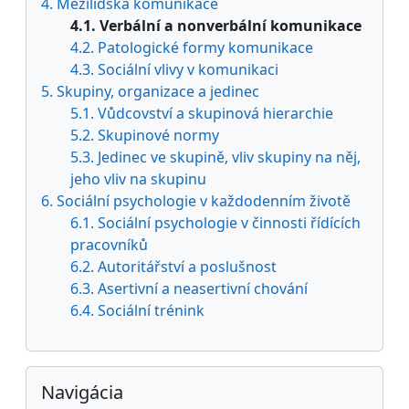
4. Mezilidská komunikace
4.1. Verbální a nonverbální komunikace
4.2. Patologické formy komunikace
4.3. Sociální vlivy v komunikaci
5. Skupiny, organizace a jedinec
5.1. Vůdcovství a skupinová hierarchie
5.2. Skupinové normy
5.3. Jedinec ve skupině, vliv skupiny na něj,
jeho vliv na skupinu
6. Sociální psychologie v každodenním životě
6.1. Sociální psychologie v činnosti řídících
pracovníků
6.2. Autoritářství a poslušnost
6.3. Asertivní a neasertivní chování
6.4. Sociální trénink
Preskočiť Navigácia
Navigácia