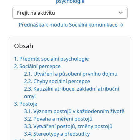
psychologie
Přejít na aktivitu
Přednáška k modulu Sociální komunikace →
Bloky
Přeskočit: Obsah
Obsah
1. Předmět sociální psychologie
2. Sociální percepce
2.1. Utváření a působení prvního dojmu
2.2. Chyby sociální percepce
2.3. Kauzální atribuce, základní atribuční
omyl
3. Postoje
3.1. Význam postojů v každodenním životě
3.2. Povaha a měření postojů
3.3. Vytváření postojů, změny postojů
3.4. Stereotypy a předsudky