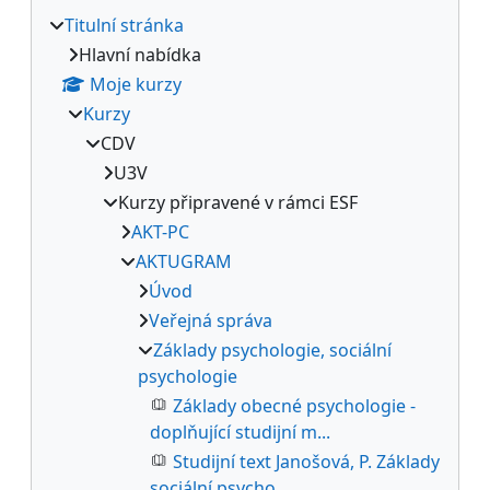
Titulní stránka
Hlavní nabídka
Moje kurzy
Kurzy
CDV
U3V
Kurzy připravené v rámci ESF
AKT-PC
AKTUGRAM
Úvod
Veřejná správa
Základy psychologie, sociální
psychologie
Základy obecné psychologie -
doplňující studijní m...
Studijní text Janošová, P. Základy
sociální psycho...