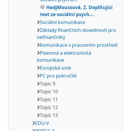
HadjMoussová, Z. Doplňující
text ze sociální psych...
Sociální komunikace
Základy finančních dovedností pro
nefinančníky
Komunikace v pracovním prostředí
Písemná a elektronická
komunikace
Evropská unie
PC pro pokročilé
Topic 9
Topic 10
Topic 11
Topic 12
Topic 13
EDU-V
POR12_1