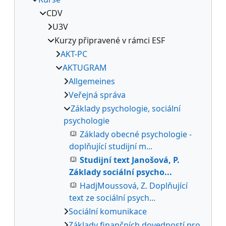
CDV
U3V
Kurzy připravené v rámci ESF
AKT-PC
AKTUGRAM
Allgemeines
Veřejná správa
Základy psychologie, sociální
psychologie
Základy obecné psychologie -
doplňující studijní m...
Studijní text Janošová, P.
Základy sociální psycho...
HadjMoussová, Z. Doplňující
text ze sociální psych...
Sociální komunikace
Základy finančních dovedností pro