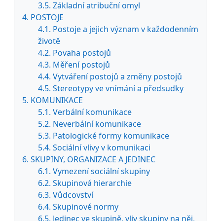
3.5. Základní atribuční omyl
4. POSTOJE
4.1. Postoje a jejich význam v každodenním
životě
4.2. Povaha postojů
4.3. Měření postojů
4.4. Vytváření postojů a změny postojů
4.5. Stereotypy ve vnímání a předsudky
5. KOMUNIKACE
5.1. Verbální komunikace
5.2. Neverbální komunikace
5.3. Patologické formy komunikace
5.4. Sociální vlivy v komunikaci
6. SKUPINY, ORGANIZACE A JEDINEC
6.1. Vymezení sociální skupiny
6.2. Skupinová hierarchie
6.3. Vůdcovství
6.4. Skupinové normy
6.5. Jedinec ve skupině, vliv skupiny na něj,