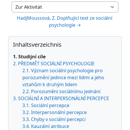
Zur Aktivität
HadjMoussová, Z. Doplňující text ze sociální 
psychologie →
Blöcke
Inhaltsverzeichnis überspringen
Inhaltsverzeichnis
1. Studijní cíle
2. PŘEDMĚT SOCIÁLNÍ PSYCHOLOGIE
2.1. Význam sociální psychologie pro
porozumění jedince mezi lidmi a jeho
vztahům k druhým lidem
2.2. Porozumění sociálnímu jednání
3. SOCIÁLNÍ A INTERPERSONÁLNÍ PERCEPCE
3.1. Sociální percepce
3.2. Interpersonální percepce
3.3. Chyby v sociální percepci
3.4. Kauzální atribuce