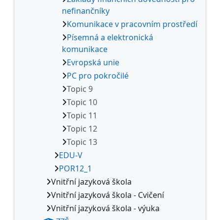
nefinančníky
Komunikace v pracovním prostředí
Písemná a elektronická
komunikace
Evropská unie
PC pro pokročilé
Topic 9
Topic 10
Topic 11
Topic 12
Topic 13
EDU-V
POR12_1
Vnitřní jazyková škola
Vnitřní jazyková škola - Cvičení
Vnitřní jazyková škola - výuka