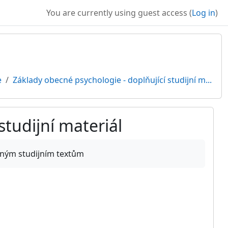
You are currently using guest access (
Log in
)
e
Základy obecné psychologie - doplňující studijní m...
studijní materiál
těným studijním textům