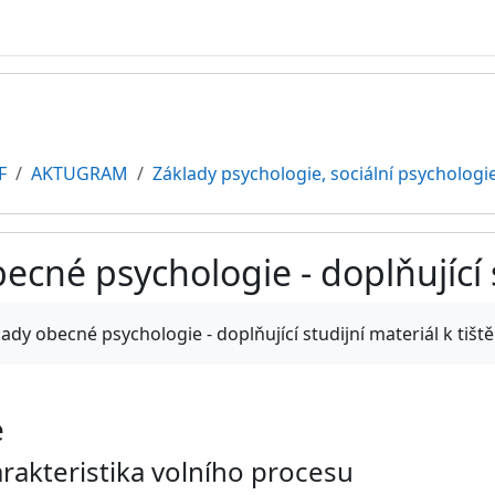
F
AKTUGRAM
Základy psychologie, sociální psychologi
ecné psychologie - doplňující 
ments
dy obecné psychologie - doplňující studijní materiál k tiš
e
arakteristika volního procesu