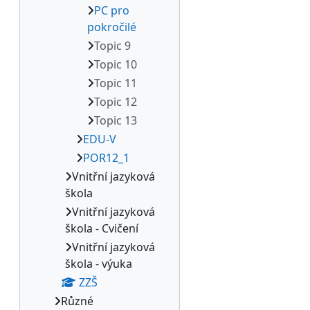
PC pro
pokročilé
Topic 9
Topic 10
Topic 11
Topic 12
Topic 13
EDU-V
POR12_1
Vnitřní jazyková
škola
Vnitřní jazyková
škola - Cvičení
Vnitřní jazyková
škola - výuka
ZZŠ
Různé