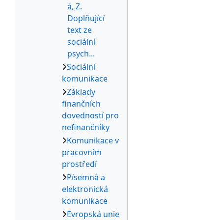
á, Z.
Doplňující
text ze
sociální
psych...
Sociální
komunikace
Základy
finančních
dovedností pro
nefinančníky
Komunikace v
pracovním
prostředí
Písemná a
elektronická
komunikace
Evropská unie