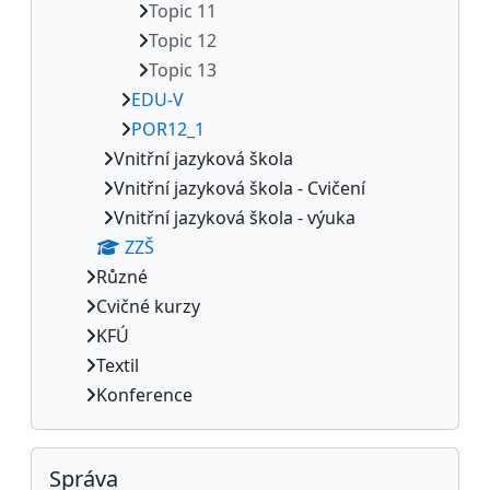
Topic 11
Topic 12
Topic 13
EDU-V
POR12_1
Vnitřní jazyková škola
Vnitřní jazyková škola - Cvičení
Vnitřní jazyková škola - výuka
ZZŠ
Různé
Cvičné kurzy
KFÚ
Textil
Konference
Přeskočit: Správa
Správa