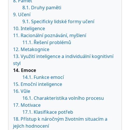
8. Paměť
8.1. Druhy paměti
9. Učení
9.1. Specificky lidské formy učení
10. Inteligence
11. Racionální poznávání, myšlení
11.1. Řešení problémů
12. Metakognice
13. Využití inteligence a individuální kognitivní
styl
14. Emoce
14.1. Funkce emocí
15. Emoční inteligence
16. Vůle
16.1. Charakteristika volního procesu
17. Motivace
17.1. Klasifikace potřeb
18. Přístup k náročným životním situacím a
jejich hodnocení