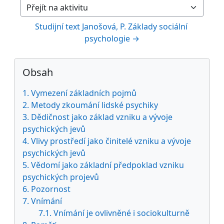
Přejít na aktivitu
Studijní text Janošová, P. Základy sociální 
psychologie →
Bloky
Přeskočit: Obsah
Obsah
1. Vymezení základních pojmů
2. Metody zkoumání lidské psychiky
3. Dědičnost jako základ vzniku a vývoje
psychických jevů
4. Vlivy prostředí jako činitelé vzniku a vývoje
psychických jevů
5. Vědomí jako základní předpoklad vzniku
psychických projevů
6. Pozornost
7. Vnímání
7.1. Vnímání je ovlivněné i sociokulturně