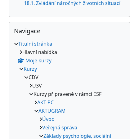
18.1. Zvládání náročných životních situací
Přeskočit: Navigace
Navigace
Titulní stránka
Hlavní nabídka
Moje kurzy
Kurzy
CDV
U3V
Kurzy připravené v rámci ESF
AKT-PC
AKTUGRAM
Úvod
Veřejná správa
Základy psychologie, sociální