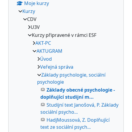
Moje kurzy
Kurzy
CDV
U3V
Kurzy připravené v rámci ESF
AKT-PC
AKTUGRAM
Úvod
Veřejná správa
Základy psychologie, sociální
psychologie
Základy obecné psychologie -
doplňující studijní m...
Studijní text Janošová, P. Základy
sociální psycho...
HadjMoussová, Z. Doplňující
text ze sociální psych...