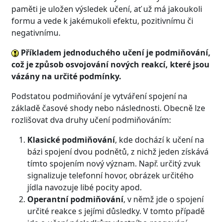
paměti je uložen výsledek učení, ať už má jakoukoli
formu a vede k jakémukoli efektu, pozitivnímu či
negativnímu.
Příkladem jednoduchého učení je podmiňování,
což je způsob osvojování nových reakcí, které jsou
vázány na určité podmínky.
Podstatou podmiňování je vytváření spojení na
základě časové shody nebo následnosti. Obecně lze
rozlišovat dva druhy učení podmiňováním:
Klasické podmiňování
, kde dochází k učení na
bázi spojení dvou podnětů, z nichž jeden získává
tímto spojením nový význam. Např. určitý zvuk
signalizuje telefonní hovor, obrázek určitého
jídla navozuje libé pocity apod.
Operantní podmiňování
, v němž jde o spojení
určité reakce s jejími důsledky. V tomto případě