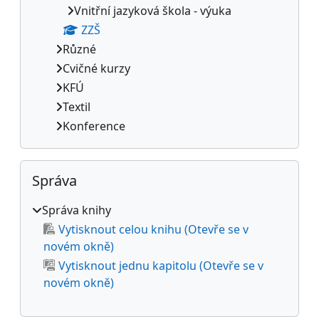
Vnitřní jazyková škola - výuka
ZZŠ
Různé
Cvičné kurzy
KFÚ
Textil
Konference
Přeskočit: Správa
Správa
Správa knihy
Vytisknout celou knihu (Otevře se v
novém okně)
Vytisknout jednu kapitolu (Otevře se v
novém okně)