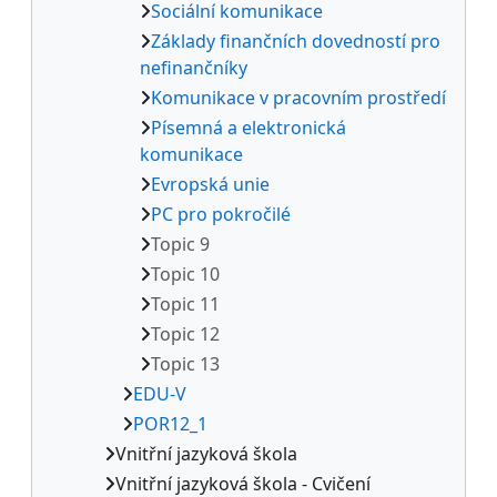
Sociální komunikace
Základy finančních dovedností pro
nefinančníky
Komunikace v pracovním prostředí
Písemná a elektronická
komunikace
Evropská unie
PC pro pokročilé
Topic 9
Topic 10
Topic 11
Topic 12
Topic 13
EDU-V
POR12_1
Vnitřní jazyková škola
Vnitřní jazyková škola - Cvičení