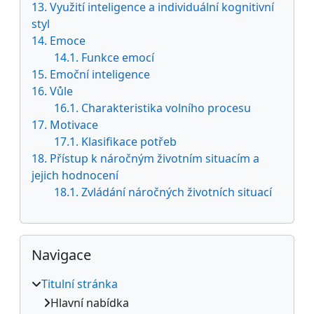
13. Využití inteligence a individuální kognitivní
styl
14. Emoce
14.1. Funkce emocí
15. Emoční inteligence
16. Vůle
16.1. Charakteristika volního procesu
17. Motivace
17.1. Klasifikace potřeb
18. Přístup k náročným životním situacím a
jejich hodnocení
18.1. Zvládání náročných životních situací
Přeskočit: Navigace
Navigace
Titulní stránka
Hlavní nabídka