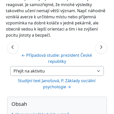
reagovat. Je samozřejmé, že mnohé výsledky
takového učení nemají větší význam. Např. náhodně
vzniklá averze k určitému místu nebo příjemná
vzpomínka na dobré koláče v jedné pekárně, ale
obecně vedou k lepší orientaci a tím i ke zvýšení
pocitu jistoty a bezpečí.
← Případová studie: prezident České 
republiky
Přejít na aktivitu
Studijní text Janošová, P. Základy sociální 
psychologie →
Bloky
Přeskočit: Obsah
Obsah