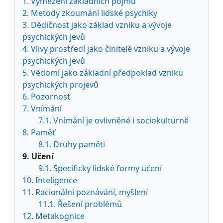
1. Vymezení základních pojmů
2. Metody zkoumání lidské psychiky
3. Dědičnost jako základ vzniku a vývoje
psychických jevů
4. Vlivy prostředí jako činitelé vzniku a vývoje
psychických jevů
5. Vědomí jako základní předpoklad vzniku
psychických projevů
6. Pozornost
7. Vnímání
7.1. Vnímání je ovlivněné i sociokulturně
8. Paměť
8.1. Druhy paměti
9. Učení
9.1. Specificky lidské formy učení
10. Inteligence
11. Racionální poznávání, myšlení
11.1. Řešení problémů
12. Metakognice