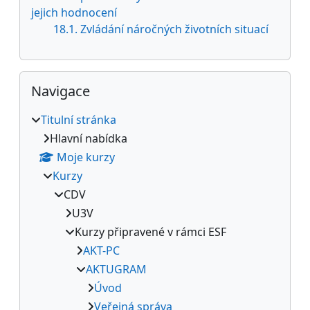
jejich hodnocení
18.1. Zvládání náročných životních situací
Přeskočit: Navigace
Navigace
Titulní stránka
Hlavní nabídka
Moje kurzy
Kurzy
CDV
U3V
Kurzy připravené v rámci ESF
AKT-PC
AKTUGRAM
Úvod
Veřejná správa