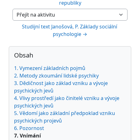
republiky
Přejít na aktivitu
Studijní text Janošová, P. Základy sociální 
psychologie →
Bloky
Přeskočit: Obsah
Obsah
1. Vymezení základních pojmů
2. Metody zkoumání lidské psychiky
3. Dědičnost jako základ vzniku a vývoje
psychických jevů
4. Vlivy prostředí jako činitelé vzniku a vývoje
psychických jevů
5. Vědomí jako základní předpoklad vzniku
psychických projevů
6. Pozornost
7. Vnímání