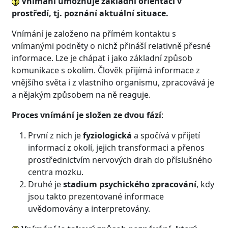
Vnímání umožňuje základní orientaci v
prostředí, tj. poznání aktuální situace.
Vnímání je založeno na přímém kontaktu s
vnímanými podněty o nichž přináší relativně přesné
informace. Lze je chápat i jako základní způsob
komunikace s okolím. Člověk přijímá informace z
vnějšího světa i z vlastního organismu, zpracovává je
a nějakým způsobem na ně reaguje.
Proces vnímání je složen ze dvou fází
:
První z nich je
fyziologická
a spočívá v přijetí
informací z okolí, jejich transformaci a přenos
prostřednictvím nervových drah do příslušného
centra mozku.
Druhé je
stadium psychického zpracování
, kdy
jsou takto prezentované informace
uvědomovány a interpretovány.