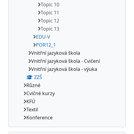
Topic 10
Topic 11
Topic 12
Topic 13
EDU-V
POR12_1
Vnitřní jazyková škola
Vnitřní jazyková škola - Cvičení
Vnitřní jazyková škola - výuka
ZZŠ
Různé
Cvičné kurzy
KFÚ
Textil
Konference