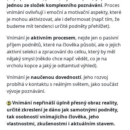
jednou ze složek komplexního poznávání
. Proces
vnímání ovlivňují i emoční a motivační aspekty, které
je mohou aktivizovat, ale i deformovat (např. tím, že
budeme mít tendenci určité podněty přehlížet).
Vnímání je
aktivním procesem
, nejde jen o pasivní
příjem podnětů, které na člověka působí, ale o jejich
aktivní selekci a zpracování do celku, který by měl
nějaký smysl (někdo chce např. vědět, co je na
vrcholu kopce a jaký je odtamtud výhled).
Vnímání je
naučenou dovedností
. Jeho rozvoj
probíhá v kontaktu s reálným světem, jako součást
vývoje poznávání.
Vnímání nepřináší úplně přesný obraz reality,
určité zkreslení je dáno jak samotnými podněty,
tak osobností vnímajícího člověka, jeho
vlastnostmi, zkušenostmi i aktuálním stavem.