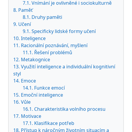
7.1. Vnímání je ovlivněné i sociokulturně
8. Paměť
8.1. Druhy paměti
9. Učení
9.1. Specificky lidské formy učení
10. Inteligence
11. Racionální poznávání, myšlení
11.1. Řešení problémů
12. Metakognice
13. Využití inteligence a individuální kognitivní
styl
14. Emoce
14.1. Funkce emocí
15. Emoční inteligence
16. Vůle
16.1. Charakteristika volního procesu
17. Motivace
17.1. Klasifikace potřeb
18. Přístup k náročným životním situacím a