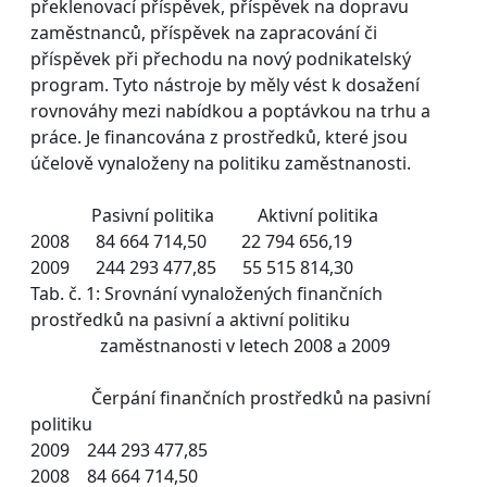
překlenovací příspěvek, příspěvek na dopravu
zaměstnanců, příspěvek na zapracování či
příspěvek při přechodu na nový podnikatelský
program. Tyto nástroje by měly vést k dosažení
rovnováhy mezi nabídkou a poptávkou na trhu a
práce. Je financována z prostředků, které jsou
účelově vynaloženy na politiku zaměstnanosti.
Pasivní politika Aktivní politika
2008 84 664 714,50 22 794 656,19
2009 244 293 477,85 55 515 814,30
Tab. č. 1: Srovnání vynaložených finančních
prostředků na pasivní a aktivní politiku
zaměstnanosti v letech 2008 a 2009
Čerpání finančních prostředků na pasivní
politiku
2009 244 293 477,85
2008 84 664 714,50