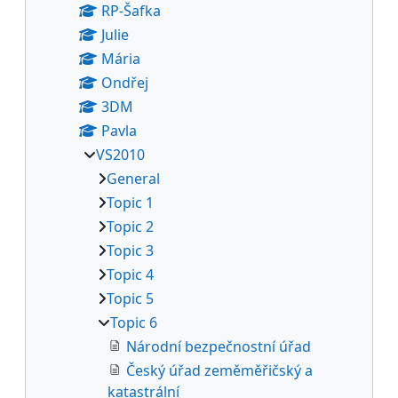
RP-Šafka
Julie
Mária
Ondřej
3DM
Pavla
VS2010
General
Topic 1
Topic 2
Topic 3
Topic 4
Topic 5
Topic 6
Národní bezpečnostní úřad
Český úřad zeměměřičský a
katastrální