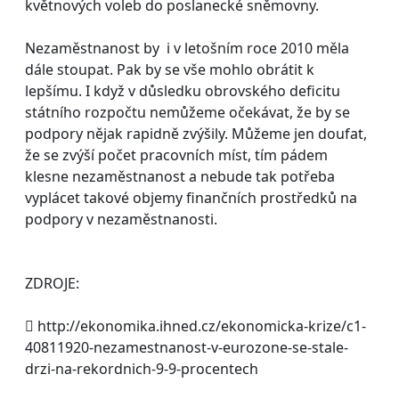
květnových voleb do poslanecké sněmovny.
Nezaměstnanost by i v letošním roce 2010 měla
dále stoupat. Pak by se vše mohlo obrátit k
lepšímu. I když v důsledku obrovského deficitu
státního rozpočtu nemůžeme očekávat, že by se
podpory nějak rapidně zvýšily. Můžeme jen doufat,
že se zvýší počet pracovních míst, tím pádem
klesne nezaměstnanost a nebude tak potřeba
vyplácet takové objemy finančních prostředků na
podpory v nezaměstnanosti.
ZDROJE:
 http://ekonomika.ihned.cz/ekonomicka-krize/c1-
40811920-nezamestnanost-v-eurozone-se-stale-
drzi-na-rekordnich-9-9-procentech