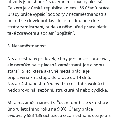
obvody jsou shodné s územními obvody okresů.
Celkem je v České republice kolem 166 úřadů práce.
Úřady práce vyplácí podpory v nezaměstnanosti a
pokud se člověk přihlásí do osmi dnů ode dne
ztráty zaměstnaní, bude za něho úřad práce platit
také zdravotní a sociální pojištění.
3. Nezaměstnanost
Nezaměstnaný je člověk, který je schopen pracovat,
ale nemůže najít placené zaměstnání. Jde o sobu
starší 15 let, která aktivně hledá práci a je
připravena k nástupu do práce do 14 dnů.
Nezaměstnanost může být frikční, dobrovolná či
nedobrovolná, sezónní, strukturální nebo cyklická.
Míra nezaměstnanosti v České republice vzrostla v
únoru letošního roku na 9,9%. Úřady práce
evidovaly 583 135 uchazečů o zaměstnání, což je o 8