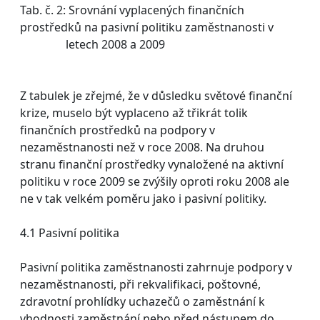
Tab. č. 2: Srovnání vyplacených finančních
prostředků na pasivní politiku zaměstnanosti v
letech 2008 a 2009
Z tabulek je zřejmé, že v důsledku světové finanční
krize, muselo být vyplaceno až třikrát tolik
finančních prostředků na podpory v
nezaměstnanosti než v roce 2008. Na druhou
stranu finanční prostředky vynaložené na aktivní
politiku v roce 2009 se zvýšily oproti roku 2008 ale
ne v tak velkém poměru jako i pasivní politiky.
4.1 Pasivní politika
Pasivní politika zaměstnanosti zahrnuje podpory v
nezaměstnanosti, při rekvalifikaci, poštovné,
zdravotní prohlídky uchazečů o zaměstnání k
vhodnosti zaměstnání nebo před nástupem do