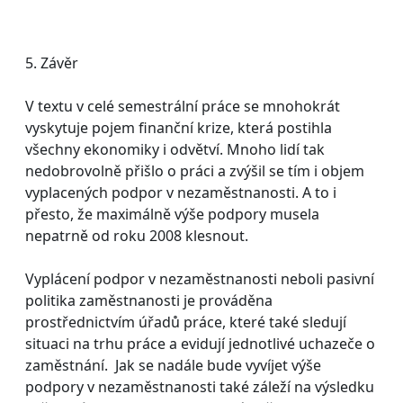
5. Závěr
V textu v celé semestrální práce se mnohokrát
vyskytuje pojem finanční krize, která postihla
všechny ekonomiky i odvětví. Mnoho lidí tak
nedobrovolně přišlo o práci a zvýšil se tím i objem
vyplacených podpor v nezaměstnanosti. A to i
přesto, že maximálně výše podpory musela
nepatrně od roku 2008 klesnout.
Vyplácení podpor v nezaměstnanosti neboli pasivní
politika zaměstnanosti je prováděna
prostřednictvím úřadů práce, které také sledují
situaci na trhu práce a evidují jednotlivé uchazeče o
zaměstnání. Jak se nadále bude vyvíjet výše
podpory v nezaměstnanosti také záleží na výsledku