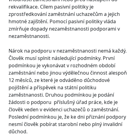
rekvalifikace. Cílem pasivní politiky je
zprostředkování zaměstnání uchazečům a jejich
hmotné zajištění. Pomocí pasivní politiky vláda
zmírňuje dopady nezaměstnanosti podporami v
nezaměstnanosti.
Nárok na podporu v nezaměstnanosti nemá každý.
Člověk musí splnit následující podmínky. První
podmínkou je vykonávat v rozhodném období
zaměstnání nebo jinou výdělečnou činnost alespoň
12 měsíců, ze které je odváděno důchodové
pojištění a příspěvek na státní politiku
zaměstnanosti. Druhou podmínkou je podání
žádosti o podporu příslušný úřad práce, kde je
člověk veden v evidenci uchazečů o zaměstnání.
Poslední podmínkou je, že ke dni přiznání podpory
nesmí člověk pobírat starobní nebo plný invalidní
důchod.