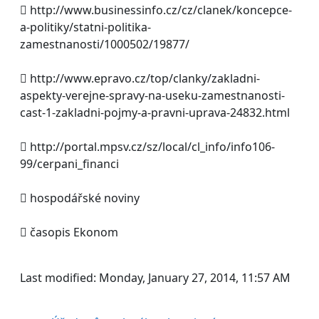
 http://www.businessinfo.cz/cz/clanek/koncepce-
a-politiky/statni-politika-
zamestnanosti/1000502/19877/
 http://www.epravo.cz/top/clanky/zakladni-
aspekty-verejne-spravy-na-useku-zamestnanosti-
cast-1-zakladni-pojmy-a-pravni-uprava-24832.html
 http://portal.mpsv.cz/sz/local/cl_info/info106-
99/cerpani_financi
 hospodářské noviny
 časopis Ekonom
Last modified: Monday, January 27, 2014, 11:57 AM