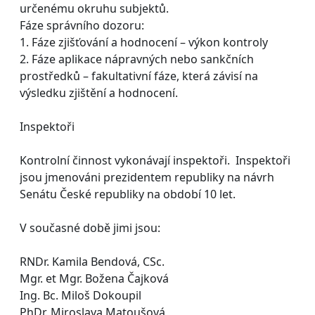
určenému okruhu subjektů.
Fáze správního dozoru:
1. Fáze zjišťování a hodnocení – výkon kontroly
2. Fáze aplikace nápravných nebo sankčních
prostředků – fakultativní fáze, která závisí na
výsledku zjištění a hodnocení.
Inspektoři
Kontrolní činnost vykonávají inspektoři. Inspektoři
jsou jmenováni prezidentem republiky na návrh
Senátu České republiky na období 10 let.
V současné době jimi jsou:
RNDr. Kamila Bendová, CSc.
Mgr. et Mgr. Božena Čajková
Ing. Bc. Miloš Dokoupil
PhDr. Miroslava Matoušová