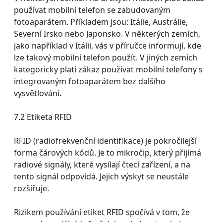
používat mobilní telefon se zabudovaným
fotoaparátem. Příkladem jsou: Itálie, Austrálie,
Severní Irsko nebo Japonsko. V některých zemích,
jako například v Itálii, vás v příručce informují, kde
lze takový mobilní telefon použít. V jiných zemích
kategoricky platí zákaz používat mobilní telefony s
integrovaným fotoaparátem bez dalšího
vysvětlování.
7.2 Etiketa RFID
RFID (radiofrekvenční identifikace) je pokročilejší
forma čárových kódů. Je to mikročip, který přijímá
radiové signály, které vysílají čtecí zařízení, a na
tento signál odpovídá. Jejich výskyt se neustále
rozšiřuje.
Rizikem používání etiket RFID spočívá v tom, že