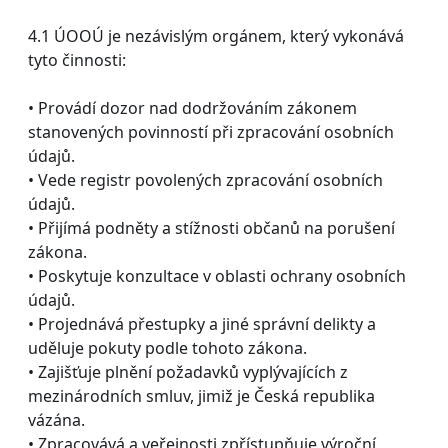
4.1 ÚOOÚ je nezávislým orgánem, který vykonává
tyto činnosti:
• Provádí dozor nad dodržováním zákonem
stanovených povinností při zpracování osobních
údajů.
• Vede registr povolených zpracování osobních
údajů.
• Přijímá podněty a stížnosti občanů na porušení
zákona.
• Poskytuje konzultace v oblasti ochrany osobních
údajů.
• Projednává přestupky a jiné správní delikty a
uděluje pokuty podle tohoto zákona.
• Zajišťuje plnění požadavků vyplývajících z
mezinárodních smluv, jimiž je Česká republika
vázána.
• Zpracovává a veřejnosti zpřístupňuje výroční