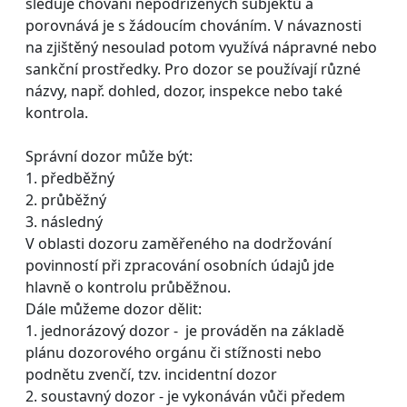
sleduje chování nepodřízených subjektů a
porovnává je s žádoucím chováním. V návaznosti
na zjištěný nesoulad potom využívá nápravné nebo
sankční prostředky. Pro dozor se používají různé
názvy, např. dohled, dozor, inspekce nebo také
kontrola.
Správní dozor může být:
1. předběžný
2. průběžný
3. následný
V oblasti dozoru zaměřeného na dodržování
povinností při zpracování osobních údajů jde
hlavně o kontrolu průběžnou.
Dále můžeme dozor dělit:
1. jednorázový dozor - je prováděn na základě
plánu dozorového orgánu či stížnosti nebo
podnětu zvenčí, tzv. incidentní dozor
2. soustavný dozor - je vykonáván vůči předem