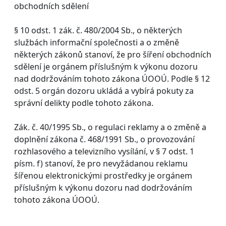
obchodních sdělení
§ 10 odst. 1 zák. č. 480/2004 Sb., o některých
službách informační společnosti a o změně
některých zákonů stanoví, že pro šíření obchodních
sdělení je orgánem příslušným k výkonu dozoru
nad dodržováním tohoto zákona ÚOOÚ. Podle § 12
odst. 5 orgán dozoru ukládá a vybírá pokuty za
správní delikty podle tohoto zákona.
Zák. č. 40/1995 Sb., o regulaci reklamy a o změně a
doplnění zákona č. 468/1991 Sb., o provozování
rozhlasového a televizního vysílání, v § 7 odst. 1
písm. f) stanoví, že pro nevyžádanou reklamu
šířenou elektronickými prostředky je orgánem
příslušným k výkonu dozoru nad dodržováním
tohoto zákona ÚOOÚ.