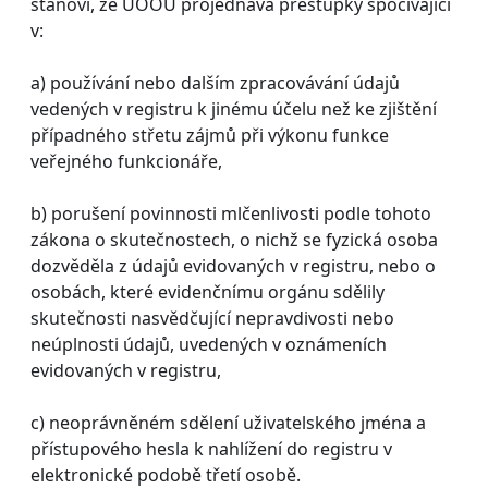
stanoví, že ÚOOÚ projednává přestupky spočívající
v:
a) používání nebo dalším zpracovávání údajů
vedených v registru k jinému účelu než ke zjištění
případného střetu zájmů při výkonu funkce
veřejného funkcionáře,
b) porušení povinnosti mlčenlivosti podle tohoto
zákona o skutečnostech, o nichž se fyzická osoba
dozvěděla z údajů evidovaných v registru, nebo o
osobách, které evidenčnímu orgánu sdělily
skutečnosti nasvědčující nepravdivosti nebo
neúplnosti údajů, uvedených v oznámeních
evidovaných v registru,
c) neoprávněném sdělení uživatelského jména a
přístupového hesla k nahlížení do registru v
elektronické podobě třetí osobě.