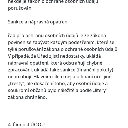
někde je zákon o ochraně osobních údajů
porušován.
Sankce a nápravná opatření
řad pro ochranu osobních údajů je ze zákona
povinen se zabývat každým podezřením, které se
týká porušování zákona o ochraně osobních údajů.
V případě, že Úřad zjistí nedostatky, ukládá
nápravná opatření, která odstraňují chybné
zpracování, ukládá také sankce (finanční pokuty)
nebo obojí. Hlavním cílem nejsou finanční či jiné
„tresty“, ale dosažení toho, aby osobní údaje a
soukromí občanů bylo náležitě a podle „litery“
zákona chráněno.
4. Činnost ÚOOÚ