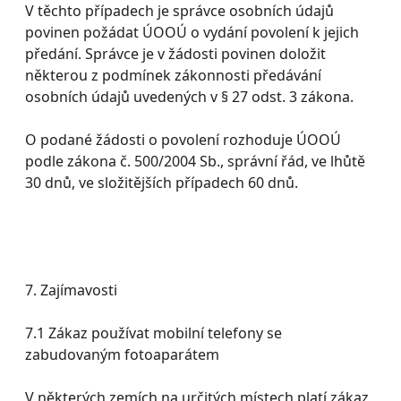
V těchto případech je správce osobních údajů
povinen požádat ÚOOÚ o vydání povolení k jejich
předání. Správce je v žádosti povinen doložit
některou z podmínek zákonnosti předávání
osobních údajů uvedených v § 27 odst. 3 zákona.
O podané žádosti o povolení rozhoduje ÚOOÚ
podle zákona č. 500/2004 Sb., správní řád, ve lhůtě
30 dnů, ve složitějších případech 60 dnů.
7. Zajímavosti
7.1 Zákaz používat mobilní telefony se
zabudovaným fotoaparátem
V některých zemích na určitých místech platí zákaz