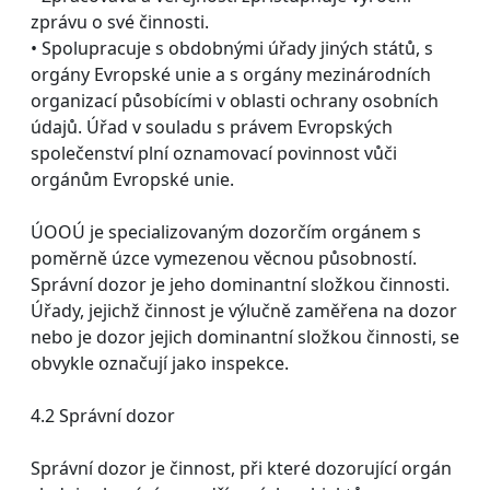
zprávu o své činnosti.
• Spolupracuje s obdobnými úřady jiných států, s
orgány Evropské unie a s orgány mezinárodních
organizací působícími v oblasti ochrany osobních
údajů. Úřad v souladu s právem Evropských
společenství plní oznamovací povinnost vůči
orgánům Evropské unie.
ÚOOÚ je specializovaným dozorčím orgánem s
poměrně úzce vymezenou věcnou působností.
Správní dozor je jeho dominantní složkou činnosti.
Úřady, jejichž činnost je výlučně zaměřena na dozor
nebo je dozor jejich dominantní složkou činnosti, se
obvykle označují jako inspekce.
4.2 Správní dozor
Správní dozor je činnost, při které dozorující orgán