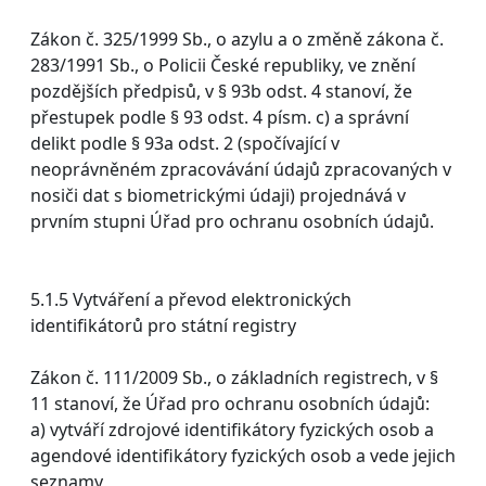
Zákon č. 325/1999 Sb., o azylu a o změně zákona č.
283/1991 Sb., o Policii České republiky, ve znění
pozdějších předpisů, v § 93b odst. 4 stanoví, že
přestupek podle § 93 odst. 4 písm. c) a správní
delikt podle § 93a odst. 2 (spočívající v
neoprávněném zpracovávání údajů zpracovaných v
nosiči dat s biometrickými údaji) projednává v
prvním stupni Úřad pro ochranu osobních údajů.
5.1.5 Vytváření a převod elektronických
identifikátorů pro státní registry
Zákon č. 111/2009 Sb., o základních registrech, v §
11 stanoví, že Úřad pro ochranu osobních údajů:
a) vytváří zdrojové identifikátory fyzických osob a
agendové identifikátory fyzických osob a vede jejich
seznamy,