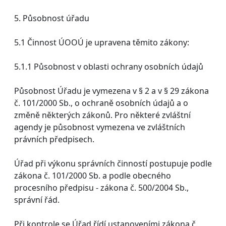
5. Působnost úřadu
5.1 Činnost ÚOOÚ je upravena těmito zákony:
5.1.1 Působnost v oblasti ochrany osobních údajů
Působnost Úřadu je vymezena v § 2 a v § 29 zákona
č. 101/2000 Sb., o ochraně osobních údajů a o
změně některých zákonů. Pro některé zvláštní
agendy je působnost vymezena ve zvláštních
právních předpisech.
Úřad při výkonu správních činností postupuje podle
zákona č. 101/2000 Sb. a podle obecného
procesního předpisu - zákona č. 500/2004 Sb.,
správní řád.
Při kontrole se Úřad řídí ustanoveními zákona č.