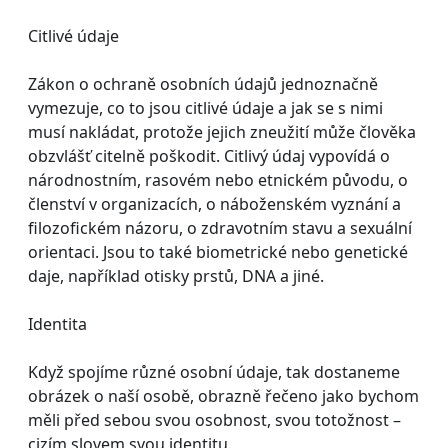
Citlivé údaje
Zákon o ochraně osobních údajů jednoznačně
vymezuje, co to jsou citlivé údaje a jak se s nimi
musí nakládat, protože jejich zneužití může člověka
obzvlášť citelně poškodit. Citlivý údaj vypovídá o
národnostním, rasovém nebo etnickém původu, o
členství v organizacích, o náboženském vyznání a
filozofickém názoru, o zdravotním stavu a sexuální
orientaci. Jsou to také biometrické nebo genetické
daje, například otisky prstů, DNA a jiné.
Identita
Když spojíme různé osobní údaje, tak dostaneme
obrázek o naší osobě, obrazně řečeno jako bychom
měli před sebou svou osobnost, svou totožnost –
cizím slovem svou identitu.