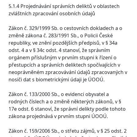
5.1.4 Projednávání správních deliktů v oblastech
zvláštních zpracování osobních údajů
Zákon č. 329/1999 Sb. o cestovních dokladech a o
změně zákona č. 283/1991 Sb., o Policii České
republiky, ve znění pozdějších předpisů, v § 34a
odst. 4 a v § 34c odst. 4 stanoví, že správním
orgánem příslušným v prvním stupni k řízení o
přestupcích a správních deliktech spočívajících v
neoprávněném zpracovávání údajů zpracovaných v
nosiči dat s biometrickými údaji je ÚOOÚ.
Zákon č. 133/2000 Sb., o evidenci obyvatel a
rodných číslech a o změně některých zákonů, v §
17e odst. 6 stanoví, že správní delikty podle tohoto
zákona projednává v prvním stupni ÚOOÚ.
Zákon č. 159/2006 Sb., o střetu zájmů, v § 25 odst. 2