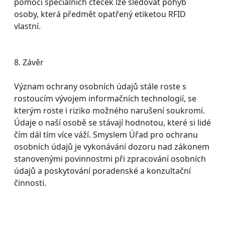
pomocí speciálních čteček lze sledovat pohyb
osoby, která předmět opatřený etiketou RFID
vlastní.
8. Závěr
Význam ochrany osobních údajů stále roste s
rostoucím vývojem informačních technologií, se
kterým roste i riziko možného narušení soukromí.
Údaje o naší osobě se stávají hodnotou, které si lidé
čím dál tím více váží. Smyslem Úřad pro ochranu
osobních údajů je vykonávání dozoru nad zákonem
stanovenými povinnostmi při zpracování osobních
údajů a poskytování poradenské a konzultační
činnosti.