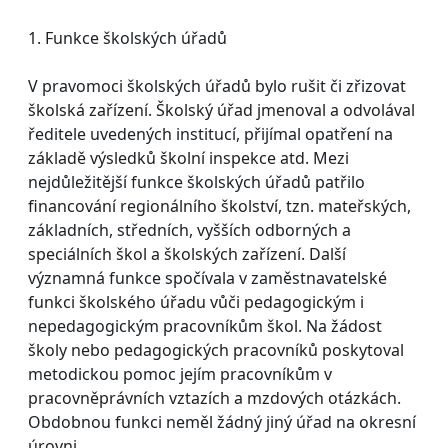
1. Funkce školských úřadů
V pravomoci školských úřadů bylo rušit či zřizovat
školská zařízení. Školský úřad jmenoval a odvolával
ředitele uvedených institucí, přijímal opatření na
základě výsledků školní inspekce atd. Mezi
nejdůležitější funkce školských úřadů patřilo
financování regionálního školství, tzn. mateřských,
základních, středních, vyšších odborných a
speciálních škol a školských zařízení. Další
významná funkce spočívala v zaměstnavatelské
funkci školského úřadu vůči pedagogickým i
nepedagogickým pracovníkům škol. Na žádost
školy nebo pedagogických pracovníků poskytoval
metodickou pomoc jejím pracovníkům v
pracovněprávních vztazích a mzdových otázkách.
Obdobnou funkci neměl žádný jiný úřad na okresní
úrovni.