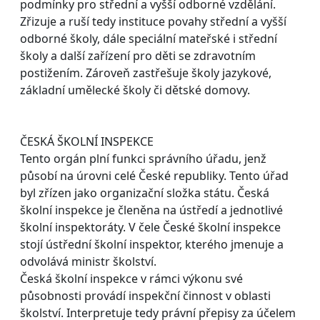
podmínky pro střední a vyšší odborné vzdělání.
Zřizuje a ruší tedy instituce povahy střední a vyšší
odborné školy, dále speciální mateřské i střední
školy a další zařízení pro děti se zdravotním
postižením. Zároveň zastřešuje školy jazykové,
základní umělecké školy či dětské domovy.
ČESKÁ ŠKOLNÍ INSPEKCE
Tento orgán plní funkci správního úřadu, jenž
působí na úrovni celé České republiky. Tento úřad
byl zřízen jako organizační složka státu. Česká
školní inspekce je členěna na ústředí a jednotlivé
školní inspektoráty. V čele České školní inspekce
stojí ústřední školní inspektor, kterého jmenuje a
odvolává ministr školství.
Česká školní inspekce v rámci výkonu své
působnosti provádí inspekční činnost v oblasti
školství. Interpretuje tedy právní přepisy za účelem