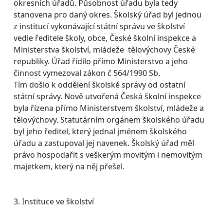
okresních úřadů. Působnost úřadu byla tedy
stanovena pro daný okres. Školský úřad byl jednou
z institucí vykonávající státní správu ve školství
vedle ředitele školy, obce, České školní inspekce a
Ministerstva školství, mládeže tělovýchovy České
republiky. Úřad řídilo přímo Ministerstvo a jeho
činnost vymezoval zákon č 564/1990 Sb.
Tím došlo k oddělení školské správy od ostatní
státní správy. Nově utvořená Česká školní inspekce
byla řízena přímo Ministerstvem školství, mládeže a
tělovýchovy. Statutárním orgánem školského úřadu
byl jeho ředitel, který jednal jménem školského
úřadu a zastupoval jej navenek. Školský úřad měl
právo hospodařit s veškerým movitým i nemovitým
majetkem, který na něj přešel.
3. Instituce ve školství