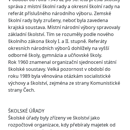
správa z místní školní rady a okresní školní rady na
referát příslušného národního výboru. Zemské
školní rady byly zrušeny, neboť byla zavedena
krajská soustava. Místní národní výbory spravovaly
základní školství. Tím se rozuměly podle nového
školního zákona školy I. a II. stupně. Referáty
okresních národních výborů dohlížely na vyšší
odborné školy, gymnázia a učňovské školy.
Rok 1960 znamenal organizační sjednocení státní
školské soustavy. Velká pozornost v období do
roku 1989 byla věnována otázkám socialistické
výchovy a školství, zejména ze strany Komunistické
strany Čech.
ŠKOLSKÉ ÚŘADY
Školské úřady byly zřízeny ve školství jako
rozpočtové organizace, kdy přebíraly majetek od