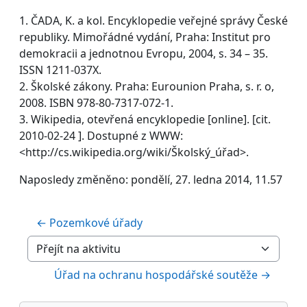
1. ČADA, K. a kol. Encyklopedie veřejné správy České
republiky. Mimořádné vydání, Praha: Institut pro
demokracii a jednotnou Evropu, 2004, s. 34 – 35.
ISSN 1211-037X.
2. Školské zákony. Praha: Eurounion Praha, s. r. o,
2008. ISBN 978-80-7317-072-1.
3. Wikipedia, otevřená encyklopedie [online]. [cit.
2010-02-24 ]. Dostupné z WWW:
<http://cs.wikipedia.org/wiki/Školský_úřad>.
Naposledy změněno: pondělí, 27. ledna 2014, 11.57
← Pozemkové úřady
Přejít na aktivitu
Úřad na ochranu hospodářské soutěže →