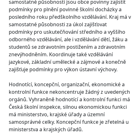
samostatné působnosti jsou obce povinny zajistit
podmínky pro plnění povinné školní docházky a
posledního roku předškolního vzdělávání. Kraj má v
samostatné působnosti za úkol zajišťovat
podmínky pro uskutečňování středního a vyššího
odborného vzdělávání, ale i vzdělávání dětí, žáku a
studentů se zdravotním postižením a zdravotním
znevýhodněním. Koordinuje také vzdělávání
jazykové, základní umělecké a zájmové a konečně
zajišťuje podmínky pro výkon ústavní výchovy.
Hodnotící, koncepční, organizační, ekonomické a
kontrolní funkce nekoncentruje žádný z uvedených
orgánů. Vyhraněně hodnotící a kontrolní funkci má
Česká školní inspekce, silnou ekonomickou funkci
má ministerstvo, krajské úřady a územní
samosprávné celky. Koncepční funkce je zřetelná u
ministerstva a krajských úřadů.