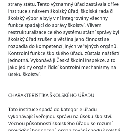
strany státu. Tento významný úřad zastávala dříve
instituce s názvem školský úřad, školská rada či
školský výbor a byly v ní integrovány všechny
funkce spadající do správy školství. Vlivem
restrukturalizace celého systému státní správy byl
školský úřad zrušen a většina jeho činností se
rozpadla do kompetencí jiných veřejných orgánů.
Kontrolní funkce školského úřadu zůstala naštěstí
jednotná. Vykonává ji Česká školní inspekce, a to
jako jediný orgán řídící kontrolní mechanismy na
úseku školství.
CHARAKTERISTIKA ŠKOLSKÉHO ÚŘADU
Tato instituce spadá do kategorie úřadu
vykonávající veřejnou správu na úseku školství.
Věcnou působností školského úřadu se rozumí
provádění hodnocení, organizování chodu školství,