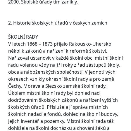
2000. Školské úřady tím zanikly.
2. Historie školských úřadů v českých zemích
ŠKOLNÍ RADY
V letech 1868 – 1873 přijalo Rakousko-Uhersko
několik zákonů a nařízení k reformě školství.
Nařizoval ustanovit v každé školní obci místní školní
radu volenou vždy na tři roky z řad zástupců školy,
obce a náboženských společností. V jednotlivých
okresech vznikly okresní školní rady a pro země
Čechy, Morava a Slezsko zemské školní rady.
Úkolem místní školní rady byl dohled nad
dodržováním školských zákonů a nařízení vyšších
školských úřadů. Příslušela jí správa místních
školních nadací a fondů, dohled na školní budovy,
jejich inventář a pozemky. Místní školní rada též
dohlížela na školní docházku a chování žáků a