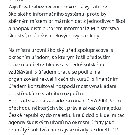
Zajišťoval zabezpečení provozu a využití tzv.
školského informačního systému, proto byl
sběrným místem primárních dat z jednotlivých škol
a naopak distributorem informací z Ministerstva
školství, mládeže a tělovýchovy na školy.
Na místní úrovni školský úřad spolupracoval s
okresním úřadem, se kterým řešil především
otázku potřeb z hlediska středoškolského
vzdělávání, s úřadem práce se podílel na
organizování rekvalifikačních kurzů, s finančním
úřadem konzultoval hospodárnost vynakládání
prostředků ze státního rozpočtu.
Bohužel však na základě zákona č. 157/2000 Sb. o
přechodu některých věcí, práv a závazků majetku
České republiky do majetku krajů došlo k delimitaci
agendy školských úřadů na okresní úřady jako
referáty školství a na krajské úřady ke dni 31. 12.