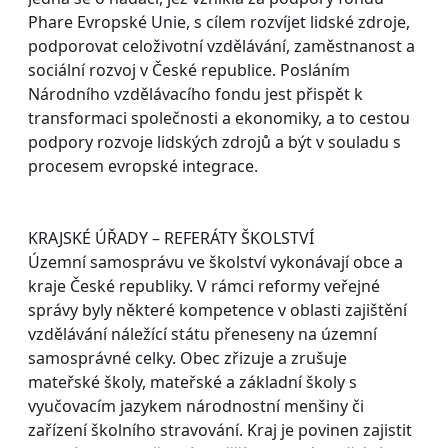
Phare Evropské Unie, s cílem rozvíjet lidské zdroje,
podporovat celoživotní vzdělávání, zaměstnanost a
sociální rozvoj v České republice. Posláním
Národního vzdělávacího fondu jest přispět k
transformaci společnosti a ekonomiky, a to cestou
podpory rozvoje lidských zdrojů a být v souladu s
procesem evropské integrace.
KRAJSKÉ ÚŘADY – REFERÁTY ŠKOLSTVÍ
Územní samosprávu ve školství vykonávají obce a
kraje České republiky. V rámci reformy veřejné
správy byly některé kompetence v oblasti zajištění
vzdělávání náležící státu přeneseny na územní
samosprávné celky. Obec zřizuje a zrušuje
mateřské školy, mateřské a základní školy s
vyučovacím jazykem národnostní menšiny či
zařízení školního stravování. Kraj je povinen zajistit