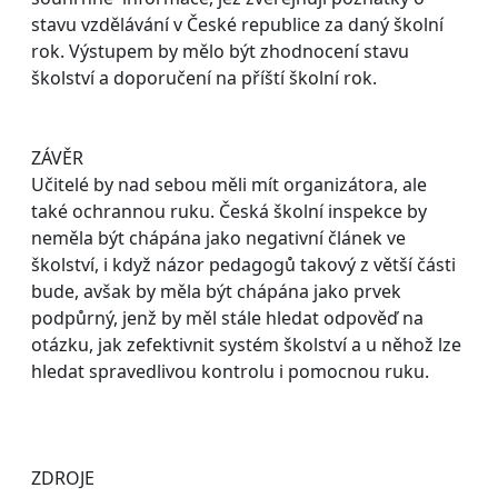
stavu vzdělávání v České republice za daný školní
rok. Výstupem by mělo být zhodnocení stavu
školství a doporučení na příští školní rok.
ZÁVĚR
Učitelé by nad sebou měli mít organizátora, ale
také ochrannou ruku. Česká školní inspekce by
neměla být chápána jako negativní článek ve
školství, i když názor pedagogů takový z větší části
bude, avšak by měla být chápána jako prvek
podpůrný, jenž by měl stále hledat odpověď na
otázku, jak zefektivnit systém školství a u něhož lze
hledat spravedlivou kontrolu i pomocnou ruku.
ZDROJE