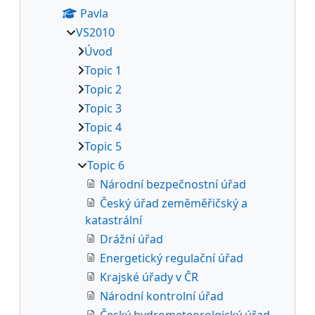
Pavla
VS2010
Úvod
Topic 1
Topic 2
Topic 3
Topic 4
Topic 5
Topic 6
Národní bezpečnostní úřad
Český úřad zeměměřičský a
katastrální
Drážní úřad
Energetický regulační úřad
Krajské úřady v ČR
Národní kontrolní úřad
Český hydrometeorolgický úřad