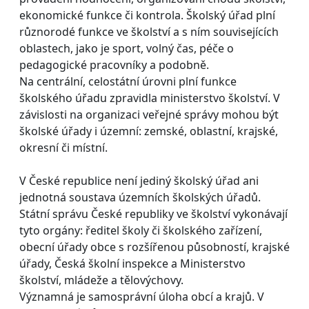
ekonomické funkce či kontrola. Školský úřad plní
různorodé funkce ve školství a s ním souvisejících
oblastech, jako je sport, volný čas, péče o
pedagogické pracovníky a podobně.
Na centrální, celostátní úrovni plní funkce
školského úřadu zpravidla ministerstvo školství. V
závislosti na organizaci veřejné správy mohou být
školské úřady i územní: zemské, oblastní, krajské,
okresní či místní.
V České republice není jediný školský úřad ani
jednotná soustava územních školských úřadů.
Státní správu České republiky ve školství vykonávají
tyto orgány: ředitel školy či školského zařízení,
obecní úřady obce s rozšířenou působností, krajské
úřady, Česká školní inspekce a Ministerstvo
školství, mládeže a tělovýchovy.
Významná je samosprávní úloha obcí a krajů. V