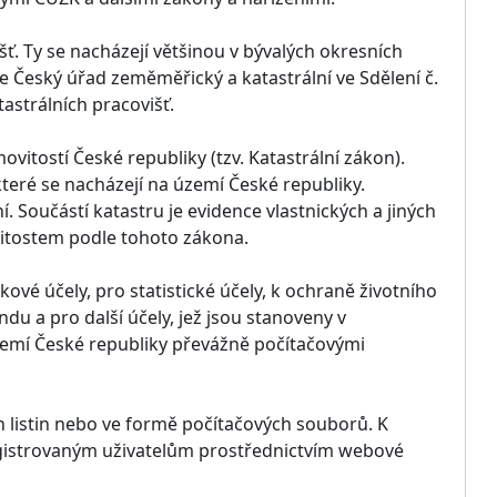
šť. Ty se nacházejí většinou v bývalých okresních
e Český úřad zeměměřický a katastrální ve Sdělení č.
astrálních pracovišť.
ovitostí České republiky (tzv. Katastrální zákon).
teré se nacházejí na území České republiky.
. Součástí katastru je evidence vlastnických a jiných
vitostem podle tohoto zákona.
vé účely, pro statistické účely, k ochraně životního
u a pro další účely, jež jsou stanoveny v
území České republiky převážně počítačovými
h listin nebo ve formě počítačových souborů. K
egistrovaným uživatelům prostřednictvím webové