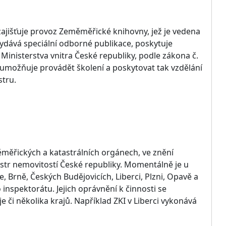
 zajišťuje provoz Zeměměřické knihovny, jež je vedena
vydává speciální odborné publikace, poskytuje
 Ministerstva vnitra České republiky, podle zákona č.
umožňuje provádět školení a poskytovat tak vzdělání
tru.
měřických a katastrálních orgánech, ve znění
astr nemovitostí České republiky. Momentálně je u
 Brně, Českých Budějovicích, Liberci, Plzni, Opavě a
nspektorátu. Jejich oprávnění k činnosti se
 či několika krajů. Například ZKI v Liberci vykonává