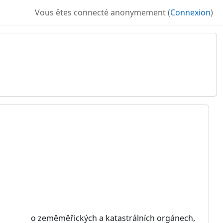
Vous êtes connecté anonymement (
Connexion
)
 Sb., o zeměměřických a katastrálních orgánech,