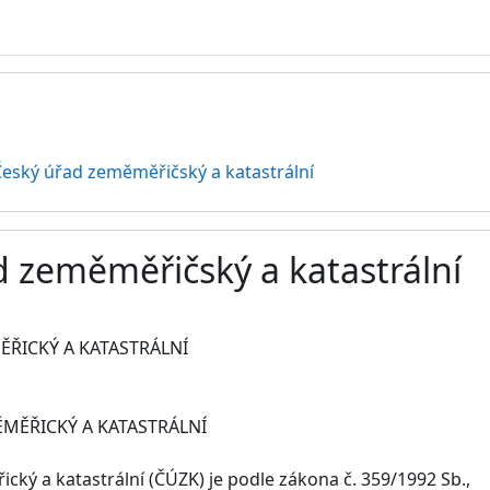
eský úřad zeměměřičský a katastrální
d zeměměřičský a katastrální
ement
ŘICKÝ A KATASTRÁLNÍ
ĚMĚŘICKÝ A KATASTRÁLNÍ
ický a katastrální (ČÚZK) je podle zákona č. 359/1992