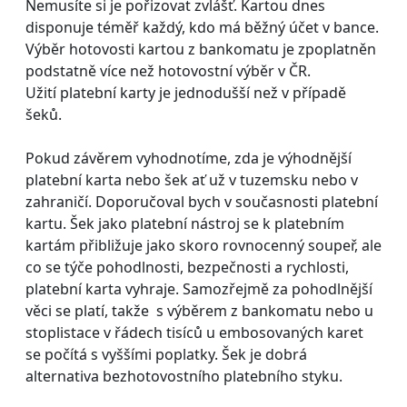
Nemusíte si je pořizovat zvlášť. Kartou dnes
disponuje téměř každý, kdo má běžný účet v bance.
Výběr hotovosti kartou z bankomatu je zpoplatněn
podstatně více než hotovostní výběr v ČR.
Užití platební karty je jednodušší než v případě
šeků.
Pokud závěrem vyhodnotíme, zda je výhodnější
platební karta nebo šek ať už v tuzemsku nebo v
zahraničí. Doporučoval bych v současnosti platební
kartu. Šek jako platební nástroj se k platebním
kartám přibližuje jako skoro rovnocenný soupeř, ale
co se týče pohodlnosti, bezpečnosti a rychlosti,
platební karta vyhraje. Samozřejmě za pohodlnější
věci se platí, takže s výběrem z bankomatu nebo u
stoplistace v řádech tisíců u embosovaných karet
se počítá s vyššími poplatky. Šek je dobrá
alternativa bezhotovostního platebního styku.