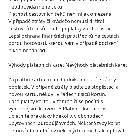
neodpovídá měně šeku.
Platnost cestovních šeků není nijak omezena.
V případě ztráty či krádeže nemusí držitel
cestovních šeků hradit poplatky za stoplistaci
Lepší ochrana finančních prostředků na cestách
oproti hotovosti, kterou vám v případě odcizení
nikdo nenahradí.
Výhody platebních karet Nevýhody platebních karet
Za platbu kartou u obchodníka neplatíte žádný
poplatek. V případě ztráty platíte za stoplistaci a
novou kartu, někdy i v řádech tisíců korun.
I pro platby kartou v zahraničí se počítá s
výhodnějším kurzem. * Platební kartu dnes
uplatníte prakticky kdekoliv, v obchodech,
ubytovnách, autopůjčovnách. Některé typy karet
nemusí obchodníci v některých zemích akceptovat.