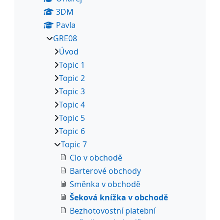
3DM
Pavla
GRE08
Úvod
Topic 1
Topic 2
Topic 3
Topic 4
Topic 5
Topic 6
Topic 7
Clo v obchodě
Barterové obchody
Směnka v obchodě
Šeková knížka v obchodě
Bezhotovostní platební