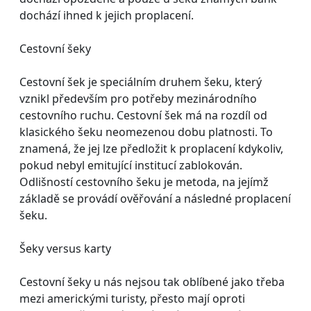
dochází ihned k jejich proplacení.
Cestovní šeky
Cestovní šek je speciálním druhem šeku, který
vznikl především pro potřeby mezinárodního
cestovního ruchu. Cestovní šek má na rozdíl od
klasického šeku neomezenou dobu platnosti. To
znamená, že jej lze předložit k proplacení kdykoliv,
pokud nebyl emitující institucí zablokován.
Odlišností cestovního šeku je metoda, na jejímž
základě se provádí ověřování a následné proplacení
šeku.
Šeky versus karty
Cestovní šeky u nás nejsou tak oblíbené jako třeba
mezi americkými turisty, přesto mají oproti