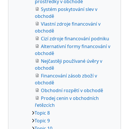
prostředky v obchodě
Systém poskytování slev v
obchodě
Vlastní zdroje financování v
obchodě
Cizí zdroje financování podniku
Alternativní formy financování v
obchodě
Nejčastěji používané úvěry v
obchodě
Financování zásob zboží v
obchodě
Obchodní rozpětí v obchodě
Prodej cenin v obchodních
řetězcích
Topic 8
Topic 9
Topic 10