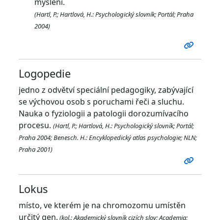
myšlení.
(Hartl, P.; Hartlová, H.: Psychologický slovník; Portál; Praha
2004)
Logopedie
jedno z odvětví speciální pedagogiky, zabývající
se výchovou osob s poruchami řeči a sluchu.
Nauka o fyziologii a patologii dorozumívacího
procesu.
(Hartl, P.; Hartlová, H.: Psychologický slovník; Portál;
Praha 2004; Benesch. H.: Encyklopedický atlas psychologie; NLN;
Praha 2001)
Lokus
místo, ve kterém je na chromozomu umístěn
určitý gen.
(kol.: Akademický slovník cizích slov; Academia;