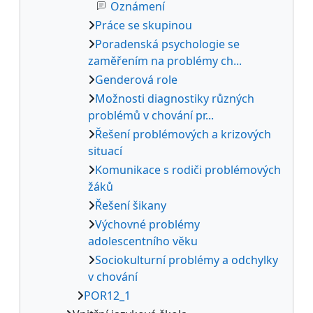
Oznámení
Práce se skupinou
Poradenská psychologie se
zaměřením na problémy ch...
Genderová role
Možnosti diagnostiky různých
problémů v chování pr...
Řešení problémových a krizových
situací
Komunikace s rodiči problémových
žáků
Řešení šikany
Výchovné problémy
adolescentního věku
Sociokulturní problémy a odchylky
v chování
POR12_1