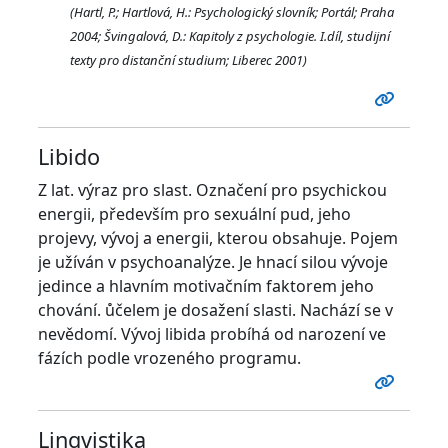
(Hartl, P.; Hartlová, H.: Psychologický slovník; Portál; Praha
2004; Švingalová, D.: Kapitoly z psychologie. I.díl, studijní
texty pro distanční studium; Liberec 2001)
Libido
Z lat. výraz pro slast. Označení pro psychickou
energii, především pro sexuální pud, jeho
projevy, vývoj a energii, kterou obsahuje. Pojem
je užíván v psychoanalýze. Je hnací silou vývoje
jedince a hlavním motivačním faktorem jeho
chování. ůčelem je dosažení slasti. Nachází se v
nevědomí. Vývoj libida probíhá od narození ve
fázích podle vrozeného programu.
Lingvistika