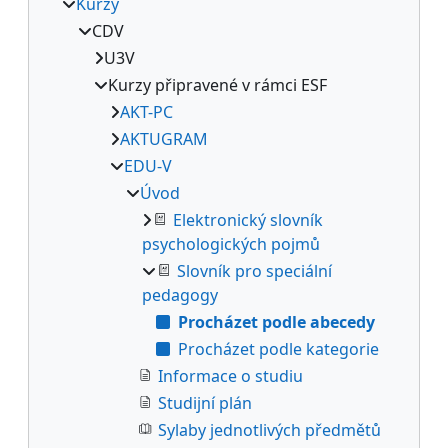
Kurzy
CDV
U3V
Kurzy připravené v rámci ESF
AKT-PC
AKTUGRAM
EDU-V
Úvod
Elektronický slovník
psychologických pojmů
Slovník pro speciální
pedagogy
Procházet podle abecedy
Procházet podle kategorie
Informace o studiu
Studijní plán
Sylaby jednotlivých předmětů