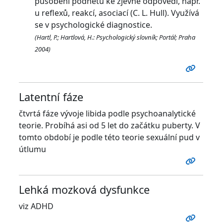
působení podnětu ke zjevné odpovědi, např.
u reflexů, reakcí, asociací (C. L. Hull). Využívá
se v psychologické diagnostice.
(Hartl, P.; Hartlová, H.: Psychologický slovník; Portál; Praha
2004)
Latentní fáze
čtvrtá fáze vývoje libida podle psychoanalytické
teorie. Probíhá asi od 5 let do začátku puberty. V
tomto období je podle této teorie sexuální pud v
útlumu
Lehká mozková dysfunkce
viz ADHD