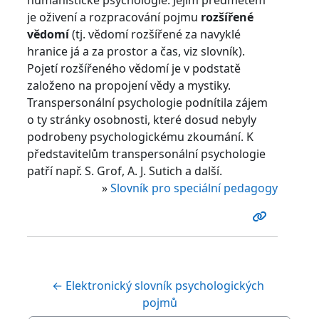
je oživení a rozpracování pojmu
rozšířené
vědomí
(tj. vědomí rozšířené za navyklé
hranice já a za prostor a čas, viz slovník).
Pojetí rozšířeného vědomí je v podstatě
založeno na propojení vědy a mystiky.
Transpersonální psychologie podnítila zájem
o ty stránky osobnosti, které dosud nebyly
podrobeny psychologickému zkoumání. K
představitelům transpersonální psychologie
patří např. S. Grof, A. J. Sutich a další.
»
Slovník pro speciální pedagogy
← Elektronický slovník psychologických 
pojmů