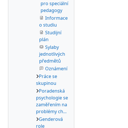
pro speciální
pedagogy
Informace
o studiu
Studijní
plán
Sylaby
jednotlivých
předmětů
Oznámení
Práce se
skupinou
Poradenská
psychologie se
zaměřením na
problémy ch...
Genderová
role