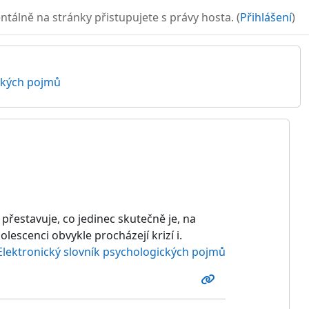
álně na stránky přistupujete s právy hosta. (
Přihlášení
)
ických pojmů
přestavuje, co jedinec skutečně je, na
olescenci obvykle procházejí krizí i.
Elektronický slovník psychologických pojmů