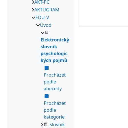
AKT-PC
AKTUGRAM
EDU-V
Úvod
Elektronický
slovník
psychologic
kých pojmů
Procházet
podle
abecedy
Procházet
podle
kategorie
Slovník