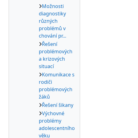
Možnosti
diagnostiky
různých
problémů v
chování pr...
Řešení
problémových
a krizových
situací
Komunikace s
rodiči
problémových
žáků
Řešení šikany
Výchovné
problémy
adolescentního
věku