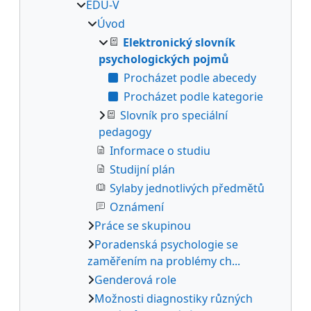
EDU-V
Úvod
Elektronický slovník
psychologických pojmů
Procházet podle abecedy
Procházet podle kategorie
Slovník pro speciální
pedagogy
Informace o studiu
Studijní plán
Sylaby jednotlivých předmětů
Oznámení
Práce se skupinou
Poradenská psychologie se
zaměřením na problémy ch...
Genderová role
Možnosti diagnostiky různých