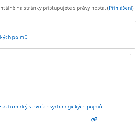
álně na stránky přistupujete s právy hosta. (
Přihlášení
)
ických pojmů
Elektronický slovník psychologických pojmů