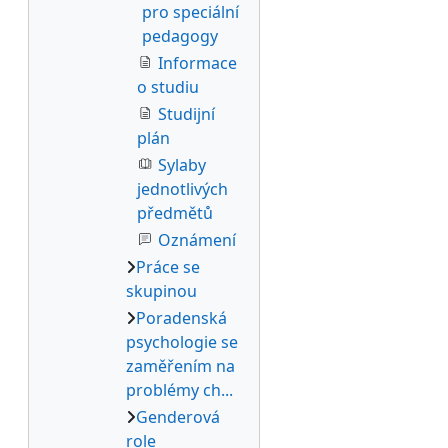
pro speciální
pedagogy
Informace
o studiu
Studijní
plán
Sylaby
jednotlivých
předmětů
Oznámení
Práce se
skupinou
Poradenská
psychologie se
zaměřením na
problémy ch...
Genderová
role