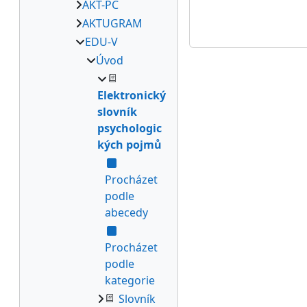
AKT-PC
AKTUGRAM
EDU-V
Úvod
Elektronický
slovník
psychologic
kých pojmů
Procházet
podle
abecedy
Procházet
podle
kategorie
Slovník