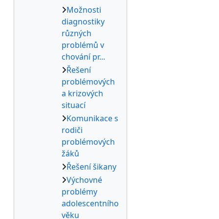
Možnosti
diagnostiky
různých
problémů v
chování pr...
Řešení
problémových
a krizových
situací
Komunikace s
rodiči
problémových
žáků
Řešení šikany
Výchovné
problémy
adolescentního
věku