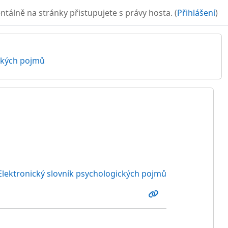
álně na stránky přistupujete s právy hosta. (
Přihlášení
)
ických pojmů
Elektronický slovník psychologických pojmů