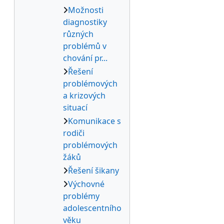
Možnosti
diagnostiky
různých
problémů v
chování pr...
Řešení
problémových
a krizových
situací
Komunikace s
rodiči
problémových
žáků
Řešení šikany
Výchovné
problémy
adolescentního
věku