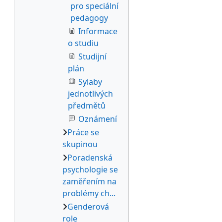
pro speciální
pedagogy
Informace
o studiu
Studijní
plán
Sylaby
jednotlivých
předmětů
Oznámení
Práce se
skupinou
Poradenská
psychologie se
zaměřením na
problémy ch...
Genderová
role