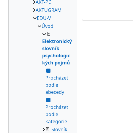
AKT-PC
AKTUGRAM
EDU-V
Úvod
Elektronický
slovník
psychologic
kých pojmů
Procházet
podle
abecedy
Procházet
podle
kategorie
Slovník