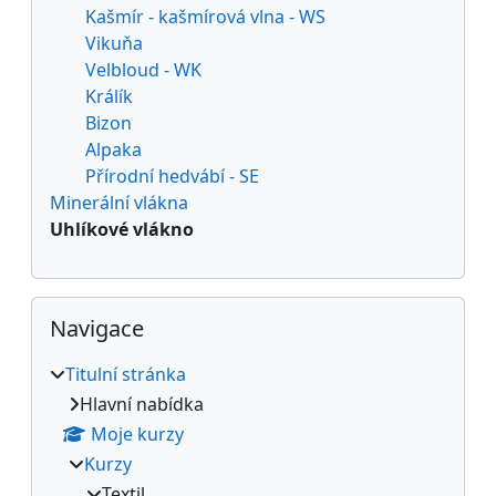
Kašmír - kašmírová vlna - WS
Vikuňa
Velbloud - WK
Králík
Bizon
Alpaka
Přírodní hedvábí - SE
Minerální vlákna
Uhlíkové vlákno
Přeskočit: Navigace
Navigace
Titulní stránka
Hlavní nabídka
Moje kurzy
Kurzy
Textil