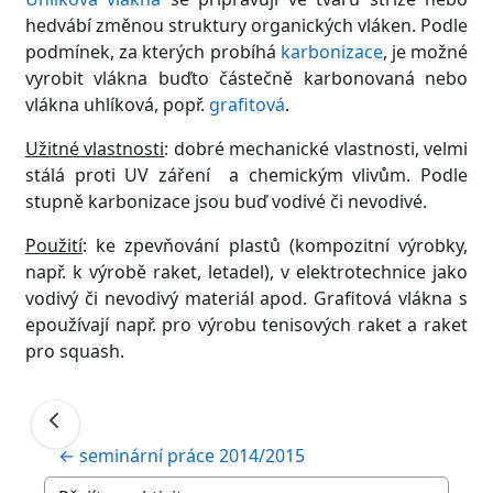
hedvábí změnou struktury organických vláken. Podle
podmínek, za kterých probíhá
karbonizace
, je možné
vyrobit vlákna buďto částečně karbonovaná nebo
vlákna uhlíková, popř.
grafitová
.
Užitné vlastnosti
: dobré mechanické vlastnosti, velmi
stálá proti UV záření a chemickým vlivům. Podle
stupně karbonizace jsou buď vodivé či nevodivé.
Použití
: ke zpevňování plastů (kompozitní výrobky,
např. k výrobě raket, letadel), v elektrotechnice jako
vodivý či nevodivý materiál apod. Grafitová vlákna s
epoužívají např. pro výrobu tenisových raket a raket
pro squash.
← seminární práce 2014/2015