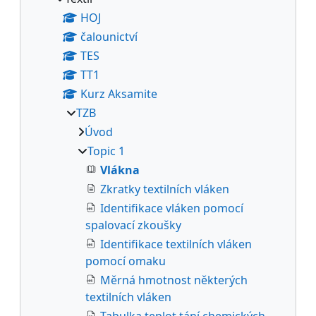
HOJ
čalounictví
TES
TT1
Kurz Aksamite
TZB
Úvod
Topic 1
Vlákna
Zkratky textilních vláken
Identifikace vláken pomocí
spalovací zkoušky
Identifikace textilních vláken
pomocí omaku
Měrná hmotnost některých
textilních vláken