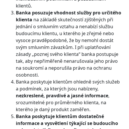
klientů.
Banka posuzuje vhodnost služby pro určitého
klienta
na základě skutečností zjištěných při
jednání o smluvním vztahu a nenabízí službu
budoucímu klientu, u kterého je zřejmé nebo
vysoce pravděpodobné, že by nemohl dostát
svým smluvním závazkům. I při uplatňování
zásady „poznej svého klienta“ banka postupuje
tak, aby nepřiměřeně nenarušovala jeho právo
na soukromí a neporušila právo na ochranu
osobnosti.
Banka poskytuje klientům ohledně svých služeb
a podmínek, za kterých jsou nabízeny,
nezkreslené, pravdivé a jasné informace
,
srozumitelné pro průměrného klienta, na
kterého je daný produkt zaměřen.
Banka poskytuje klientům dostatečné
informace a vysvětlení týkající se budoucího