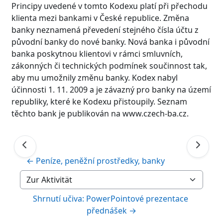
Principy uvedené v tomto Kodexu platí při přechodu
klienta mezi bankami v České republice. Změna
banky neznamená převedení stejného čísla účtu z
původní banky do nové banky. Nová banka i původní
banka poskytnou klientovi v rámci smluvních,
zákonných či technických podmínek součinnost tak,
aby mu umožnily změnu banky. Kodex nabyl
účinnosti 1. 11. 2009 a je závazný pro banky na území
republiky, které ke Kodexu přistoupily. Seznam
těchto bank je publikován na www.czech-ba.cz.
← Peníze, peněžní prostředky, banky
Zur Aktivität
Shrnutí učiva: PowerPointové prezentace 
přednášek →