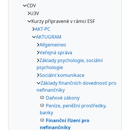
CDV
U3V
Kurzy připravené v rámci ESF
AKT-PC
AKTUGRAM
Allgemeines
Veřejná správa
Základy psychologie, sociální
psychologie
Sociální komunikace
Základy finančních dovedností pro
nefinančníky
Daňové zákony
Peníze, peněžní prostředky,
banky
Finanční řízení pro
nefinančníky