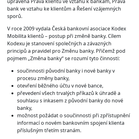
upravena Práva klientů ve vztahu k bankám, Práva
bank ve vztahu ke klientům a Řešení vzájemných
sporů.
V roce 2009 vydala Česká bankovní asociace Kodex
Mobilita klientů – postup při změně banky. Cílem
Kodexu je stanovení společných a závazných
principů a pravidel pro Změnu banky. Přičemž pod
pojmem „Změna banky“ se rozumí tyto činnosti:
součinnosti původní banky i nové banky v
procesu změny banky,
otevření běžného účtu v nové bance,
převedení všech trvalých příkazů k úhradě a
souhlasu s inkasem z původní banky do nové
banky,
možnost požádat o součinnosti při zpřístupnění
informací o novém bankovním spojení klienta
příslušným třetím stranám.