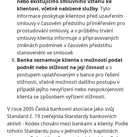
nebo existujícího smluvního vztahu ke
klientovi, včetně nabízené služby
. Tyto
informace poskytuje klientovi před uzavřením
smlouvy v časovém předstihu přiměřeném pro
prostudování smlouvy, a v průběhu trvání
smlouvy klienta informuje o připravovaných
změnách podmínek v časovém předstihu
stanoveném ve smlouvě.
Banka seznamuje klienta s možností podat
podnět nebo stížnost na její činnost
a s
postupem uplatňovaným v bance pro řešení
stížnosti, včetně možnosti dalšího postupu v
případě jejího nevyřízení nebo nespokojenosti
klienta se způsobem vyřízení stížnosti.
V roce 2005 Česká bankovní asociace jako svůj
Standard č. 19 zveřejnila Standardy bankovních
aktivit - Kodex chování mezi bankami a klienty. Podle
tohoto Standardu jsou v jednotlivých kapitolách