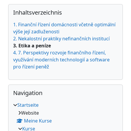
Blöcke
Inhaltsverzeichnis überspringen
Inhaltsverzeichnis
1. Finanční řízení domácnosti včetně optimální
výše její zadluženosti
2. Nekalostní praktiky nefinančních institucí
3. Etika a peníze
4. 7. Perspektivy rozvoje finančního řízení,
využívání moderních technologií a software
pro řízení peněž
Navigation überspringen
Navigation
Startseite
Website
Meine Kurse
Kurse