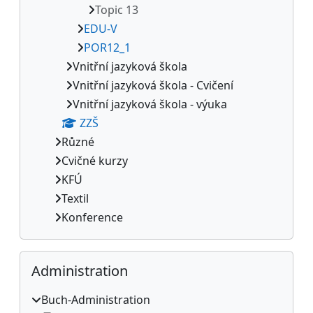
Topic 13
EDU-V
POR12_1
Vnitřní jazyková škola
Vnitřní jazyková škola - Cvičení
Vnitřní jazyková škola - výuka
ZZŠ
Různé
Cvičné kurzy
KFÚ
Textil
Konference
Administration überspringen
Administration
Buch-Administration