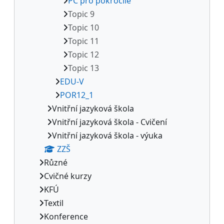
PC pro pokročilé
Topic 9
Topic 10
Topic 11
Topic 12
Topic 13
EDU-V
POR12_1
Vnitřní jazyková škola
Vnitřní jazyková škola - Cvičení
Vnitřní jazyková škola - výuka
ZZŠ
Různé
Cvičné kurzy
KFÚ
Textil
Konference