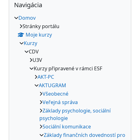
Navigácia
Domov
Stránky portálu
Moje kurzy
Kurzy
CDV
U3V
Kurzy připravené v rámci ESF
AKT-PC
AKTUGRAM
Všeobecné
Veřejná správa
Základy psychologie, sociální
psychologie
Sociální komunikace
Základy finančních dovedností pro