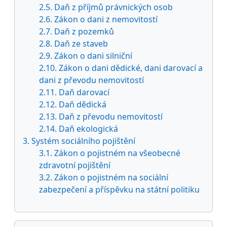
2.5. Daň z příjmů právnických osob
2.6. Zákon o dani z nemovitostí
2.7. Daň z pozemků
2.8. Daň ze staveb
2.9. Zákon o dani silniční
2.10. Zákon o dani dědické, dani darovací a
dani z převodu nemovitostí
2.11. Daň darovací
2.12. Daň dědická
2.13. Daň z převodu nemovitostí
2.14. Daň ekologická
3. Systém sociálního pojištění
3.1. Zákon o pojistném na všeobecné
zdravotní pojištění
3.2. Zákon o pojistném na sociální
zabezpečení a příspěvku na státní politiku
Preskočiť Navigácia