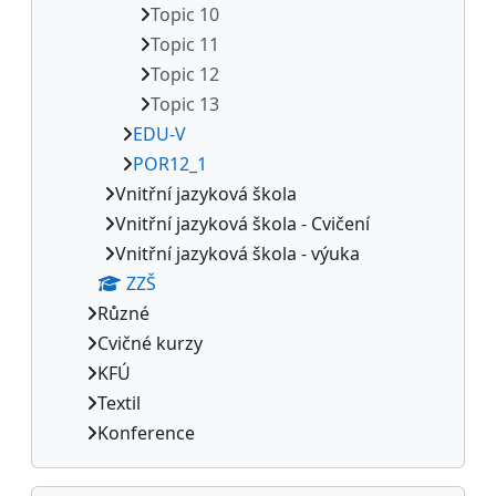
Topic 10
Topic 11
Topic 12
Topic 13
EDU-V
POR12_1
Vnitřní jazyková škola
Vnitřní jazyková škola - Cvičení
Vnitřní jazyková škola - výuka
ZZŠ
Různé
Cvičné kurzy
KFÚ
Textil
Konference