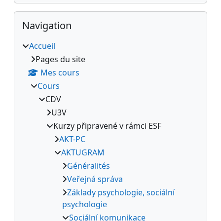
Passer Navigation
Navigation
Accueil
Pages du site
Mes cours
Cours
CDV
U3V
Kurzy připravené v rámci ESF
AKT-PC
AKTUGRAM
Généralités
Veřejná správa
Základy psychologie, sociální
psychologie
Sociální komunikace