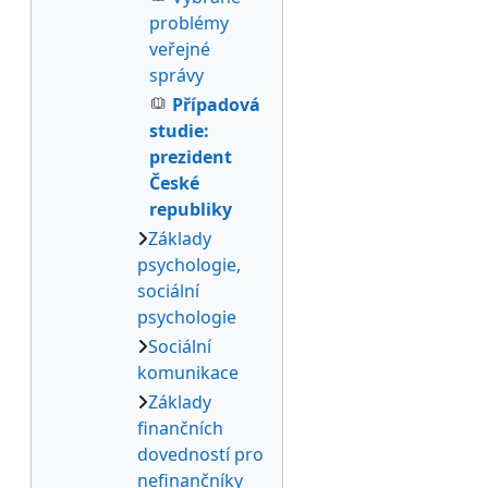
problémy
veřejné
správy
Případová
studie:
prezident
České
republiky
Základy
psychologie,
sociální
psychologie
Sociální
komunikace
Základy
finančních
dovedností pro
nefinančníky