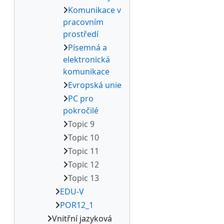
Komunikace v
pracovním
prostředí
Písemná a
elektronická
komunikace
Evropská unie
PC pro
pokročilé
Topic 9
Topic 10
Topic 11
Topic 12
Topic 13
EDU-V
POR12_1
Vnitřní jazyková