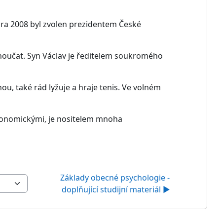
ora 2008 byl zvolen prezidentem České
vnoučat. Syn Václav je ředitelem soukromého
u, také rád lyžuje a hraje tenis. Ve volném
ekonomickými, je nositelem mnoha
Základy obecné psychologie - 
doplňující studijní materiál ▶︎