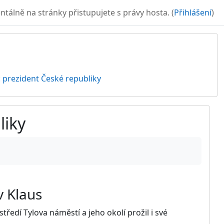
álně na stránky přistupujete s právy hosta. (
Přihlášení
)
: prezident České republiky
liky
v Klaus
ředí Tylova náměstí a jeho okolí prožil i své