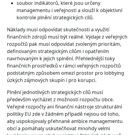
soubor indikátorů, které jsou určeny
managementu i veřejnosti a slouží k objektivní
kontrole plnění strategických cílů.
Náklady musí odpovídat skutečnosti a využití
finančních zdrojů musí být reálné. Výdaje z veřejných
rozpočtů pak musí odpovídat zvoleným prioritám,
definovaným strategickým cílům i opatřením
navrhovaným k jejich splnění. Přehlednější toky
finančních prostředků v rámci veřejných rozpočtů
podstatným způsobem omezí prostor pro lobbying
úzkých zájmových skupin i pro korupci.
Plnění jednotlivých strategických cílů musí
především vycházet z možností rozpočtu obce.
Veřejné rozpočty ani finanční nástroje strukturální
politiky EU zde v žádném případě nejsou od toho,
aby uspokojovaly přehnané ambice managementu
obcí a pomáhaly uskutečňovat mnohdy velmi