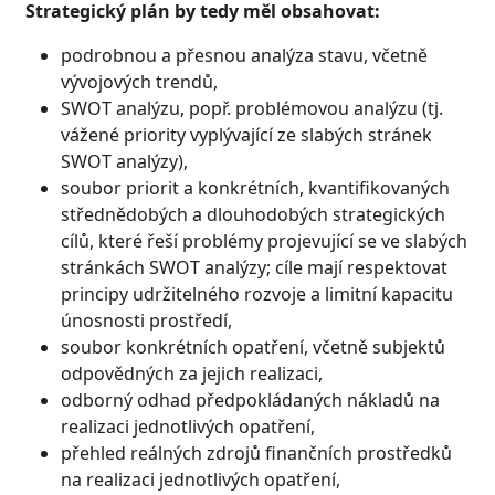
Strategický plán by tedy měl obsahovat:
podrobnou a přesnou analýza stavu, včetně
vývojových trendů,
SWOT analýzu, popř. problémovou analýzu (tj.
vážené priority vyplývající ze slabých stránek
SWOT analýzy),
soubor priorit a konkrétních, kvantifikovaných
střednědobých a dlouhodobých strategických
cílů, které řeší problémy projevující se ve slabých
stránkách SWOT analýzy; cíle mají respektovat
principy udržitelného rozvoje a limitní kapacitu
únosnosti prostředí,
soubor konkrétních opatření, včetně subjektů
odpovědných za jejich realizaci,
odborný odhad předpokládaných nákladů na
realizaci jednotlivých opatření,
přehled reálných zdrojů finančních prostředků
na realizaci jednotlivých opatření,