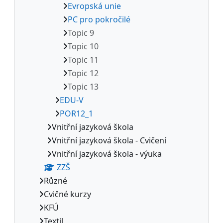
Evropská unie
PC pro pokročilé
Topic 9
Topic 10
Topic 11
Topic 12
Topic 13
EDU-V
POR12_1
Vnitřní jazyková škola
Vnitřní jazyková škola - Cvičení
Vnitřní jazyková škola - výuka
ZZŠ
Různé
Cvičné kurzy
KFÚ
Textil