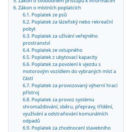
5. Zákon o svobodném přístupu k informacím
6. Zákon o místních poplatcích
6.1. Poplatek ze psů
6.2. Poplatek za lázeňský nebo rekreační
pobyt
6.3. Poplatek za užívání veřejného
prostranství
6.4. Poplatek ze vstupného
6.5. Poplatek z ubytovací kapacity
6.6. Poplatek za povolení k vjezdu s
motorovým vozidlem do vybraných míst a
částí
6.7. Poplatek za provozovaný výherní hrací
přístroj
6.8. Poplatek za provoz systému
shromažďování, sběru, přepravy, třídění,
využívání a odstraňování komunálních
odpadů
6.9. Poplatek za zhodnocení stavebního