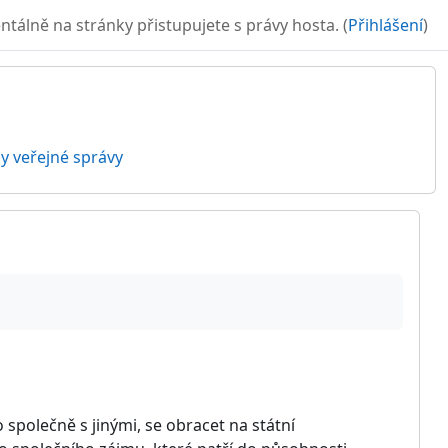
álně na stránky přistupujete s právy hosta. (
Přihlášení
)
y veřejné správy
společně s jinými, se obracet na státní