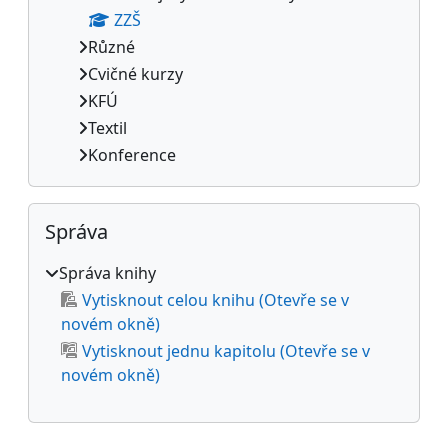
ZZŠ
Různé
Cvičné kurzy
KFÚ
Textil
Konference
Přeskočit: Správa
Správa
Správa knihy
Vytisknout celou knihu (Otevře se v
novém okně)
Vytisknout jednu kapitolu (Otevře se v
novém okně)