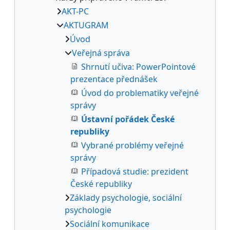
AKT-PC
AKTUGRAM
Úvod
Veřejná správa
Shrnutí učiva: PowerPointové
prezentace přednášek
Úvod do problematiky veřejné
správy
Ústavní pořádek České
republiky
Vybrané problémy veřejné
správy
Případová studie: prezident
České republiky
Základy psychologie, sociální
psychologie
Sociální komunikace