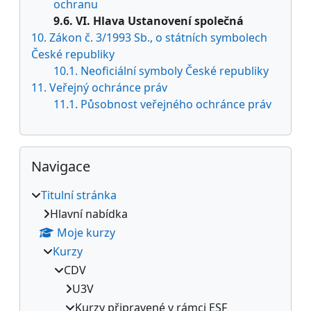
ochranu
9.6. VI. Hlava Ustanovení společná
10. Zákon č. 3/1993 Sb., o státních symbolech
České republiky
10.1. Neoficiální symboly České republiky
11. Veřejný ochránce práv
11.1. Působnost veřejného ochránce práv
Přeskočit: Navigace
Navigace
Titulní stránka
Hlavní nabídka
Moje kurzy
Kurzy
CDV
U3V
Kurzy připravené v rámci ESF