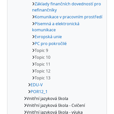
Základy finančních dovedností pro
nefinančníky
Komunikace v pracovním prostředí
Písemná a elektronická
komunikace
Evropská unie
PC pro pokročilé
Topic 9
Topic 10
Topic 11
Topic 12
Topic 13
EDU-V
POR12_1
Vnitřní jazyková škola
Vnitřní jazyková škola - Cvičení
Vnitřní jazyková škola - výuka