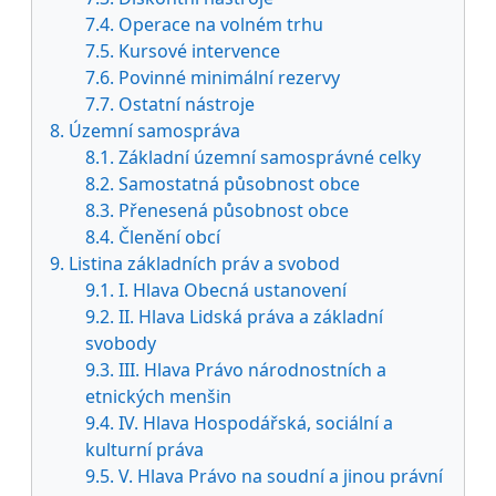
7.4. Operace na volném trhu
7.5. Kursové intervence
7.6. Povinné minimální rezervy
7.7. Ostatní nástroje
8. Územní samospráva
8.1. Základní územní samosprávné celky
8.2. Samostatná působnost obce
8.3. Přenesená působnost obce
8.4. Členění obcí
9. Listina základních práv a svobod
9.1. I. Hlava Obecná ustanovení
9.2. II. Hlava Lidská práva a základní
svobody
9.3. III. Hlava Právo národnostních a
etnických menšin
9.4. IV. Hlava Hospodářská, sociální a
kulturní práva
9.5. V. Hlava Právo na soudní a jinou právní