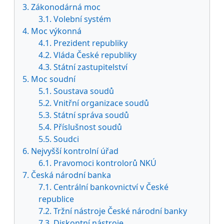
3. Zákonodárná moc
3.1. Volební systém
4. Moc výkonná
4.1. Prezident republiky
4.2. Vláda České republiky
4.3. Státní zastupitelství
5. Moc soudní
5.1. Soustava soudů
5.2. Vnitřní organizace soudů
5.3. Státní správa soudů
5.4. Příslušnost soudů
5.5. Soudci
6. Nejvyšší kontrolní úřad
6.1. Pravomoci kontrolorů NKÚ
7. Česká národní banka
7.1. Centrální bankovnictví v České
republice
7.2. Tržní nástroje České národní banky
7.3. Diskontní nástroje