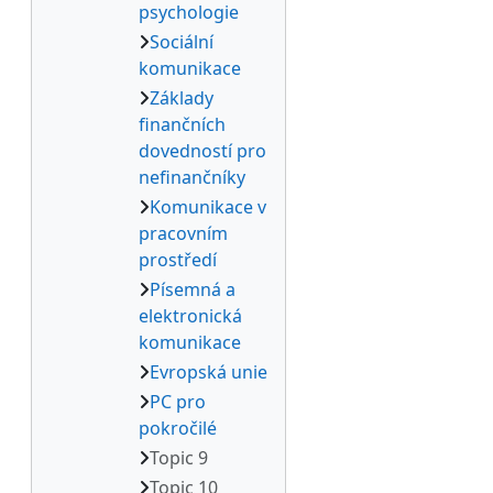
psychologie
Sociální
komunikace
Základy
finančních
dovedností pro
nefinančníky
Komunikace v
pracovním
prostředí
Písemná a
elektronická
komunikace
Evropská unie
PC pro
pokročilé
Topic 9
Topic 10