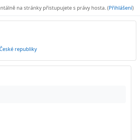
álně na stránky přistupujete s právy hosta. (
Přihlášení
)
České republiky