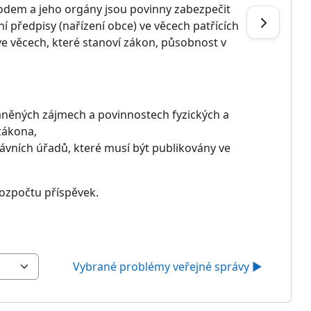
vodem a jeho orgány jsou povinny zabezpečit
předpisy (nařízení obce) ve věcech patřících
e věcech, které stanoví zákon, působnost v
ráněných zájmech a povinnostech fyzických a
zákona,
ávních úřadů, které musí být publikovány ve
ozpočtu příspěvek.
Vybrané problémy veřejné správy ▶︎