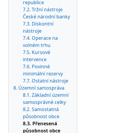
republice
7.2. Tržní nástroje
České národní banky
7.3. Diskontní
nástroje
7.4. Operace na
volném trhu
7.5. Kursové
intervence
7.6. Povinné
minimální rezervy
7.7. Ostatní nástroje
8. Územní samospráva
8.1. Základní územní
samosprávné celky
8.2. Samostatná
působnost obce
8.3. Přenesená
působnost obce