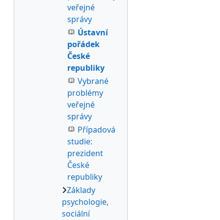
veřejné
správy
Ústavní
pořádek
České
republiky
Vybrané
problémy
veřejné
správy
Případová
studie:
prezident
České
republiky
Základy
psychologie,
sociální