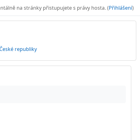
álně na stránky přistupujete s právy hosta. (
Přihlášení
)
České republiky