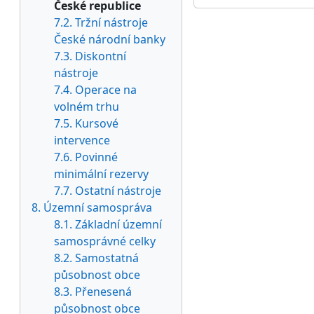
České republice
7.2. Tržní nástroje
České národní banky
7.3. Diskontní
nástroje
7.4. Operace na
volném trhu
7.5. Kursové
intervence
7.6. Povinné
minimální rezervy
7.7. Ostatní nástroje
8. Územní samospráva
8.1. Základní územní
samosprávné celky
8.2. Samostatná
působnost obce
8.3. Přenesená
působnost obce