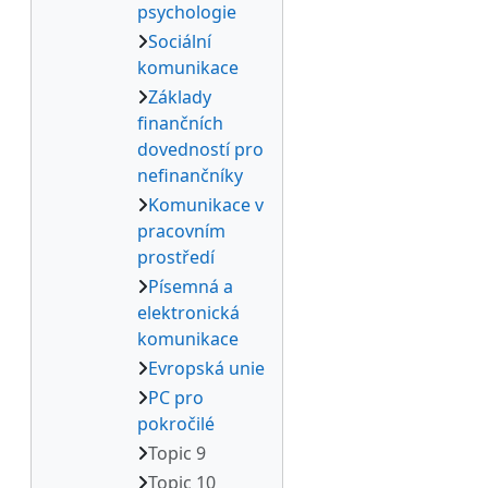
psychologie
Sociální
komunikace
Základy
finančních
dovedností pro
nefinančníky
Komunikace v
pracovním
prostředí
Písemná a
elektronická
komunikace
Evropská unie
PC pro
pokročilé
Topic 9
Topic 10