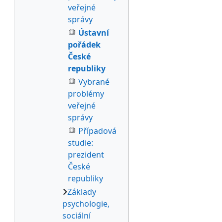
veřejné
správy
Ústavní
pořádek
České
republiky
Vybrané
problémy
veřejné
správy
Případová
studie:
prezident
České
republiky
Základy
psychologie,
sociální