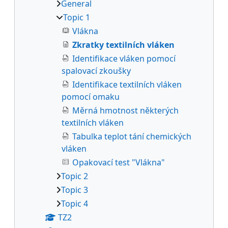
General
Topic 1
Vlákna
Zkratky textilních vláken
Identifikace vláken pomocí
spalovací zkoušky
Identifikace textilních vláken
pomocí omaku
Měrná hmotnost některých
textilních vláken
Tabulka teplot tání chemických
vláken
Opakovací test "Vlákna"
Topic 2
Topic 3
Topic 4
TZ2