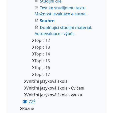
Studijní cíle
Test ke studijnímu textu
Možnosti evaluace a autoe...
Souhrn
Doplňující studijní materiál:
Autoevaluace - výběr...
Topic 12
Topic 13
Topic 14
Topic 15
Topic 16
Topic 17
Vnitřní jazyková škola
Vnitřní jazyková škola - Cvičení
Vnitřní jazyková škola - výuka
ZZŠ
Různé