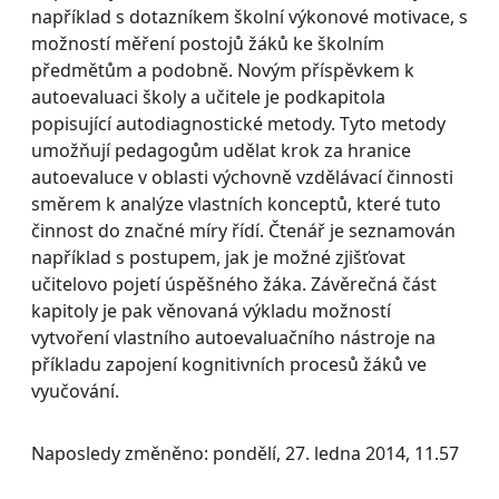
například s dotazníkem školní výkonové motivace, s
možností měření postojů žáků ke školním
předmětům a podobně. Novým příspěvkem k
autoevaluaci školy a učitele je podkapitola
popisující autodiagnostické metody. Tyto metody
umožňují pedagogům udělat krok za hranice
autoevaluce v oblasti výchovně vzdělávací činnosti
směrem k analýze vlastních konceptů, které tuto
činnost do značné míry řídí. Čtenář je seznamován
například s postupem, jak je možné zjišťovat
učitelovo pojetí úspěšného žáka. Závěrečná část
kapitoly je pak věnovaná výkladu možností
vytvoření vlastního autoevaluačního nástroje na
příkladu zapojení kognitivních procesů žáků ve
vyučování.
Naposledy změněno: pondělí, 27. ledna 2014, 11.57