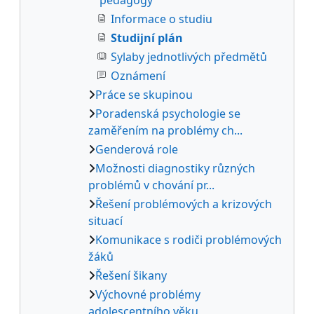
Informace o studiu
Studijní plán
Sylaby jednotlivých předmětů
Oznámení
Práce se skupinou
Poradenská psychologie se
zaměřením na problémy ch...
Genderová role
Možnosti diagnostiky různých
problémů v chování pr...
Řešení problémových a krizových
situací
Komunikace s rodiči problémových
žáků
Řešení šikany
Výchovné problémy
adolescentního věku