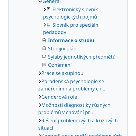
General
Elektronický slovník
psychologických pojmů
Slovník pro speciální
pedagogy
Informace o studiu
Studijní plán
Sylaby jednotlivých předmětů
Oznámení
Práce se skupinou
Poradenská psychologie se
zaměřením na problémy ch...
Genderová role
Možnosti diagnostiky různých
problémů v chování pr...
Řešení problémových a krizových
situací
Komunikace s rodiči problémových