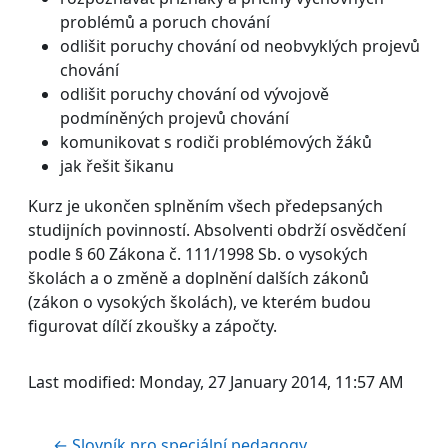
problémů a poruch chování
odlišit poruchy chování od neobvyklých projevů
chování
odlišit poruchy chování od vývojově
podmíněných projevů chování
komunikovat s rodiči problémových žáků
jak řešit šikanu
Kurz je ukončen splněním všech předepsaných
studijních povinností. Absolventi obdrží osvědčení
podle § 60 Zákona č. 111/1998 Sb. o vysokých
školách a o změně a doplnění dalších zákonů
(zákon o vysokých školách), ve kterém budou
figurovat dílčí zkoušky a zápočty.
Last modified: Monday, 27 January 2014, 11:57 AM
← Slovník pro speciální pedagogy