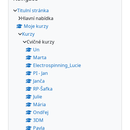
Titulní stránka
Hlavní nabídka
Moje kurzy
Kurzy
Cvičné kurzy
Un
Marta
Electrospinning_Lucie
PI - Jan
Janča
RP-Šafka
Julie
Mária
Ondřej
3DM
Pavla