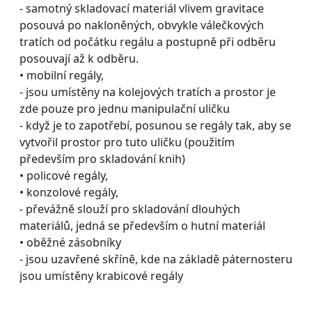
- samotný skladovací materiál vlivem gravitace
posouvá po nakloněných, obvykle válečkových
tratích od počátku regálu a postupně při odběru
posouvají až k odběru.
• mobilní regály,
- jsou umístěny na kolejových tratích a prostor je
zde pouze pro jednu manipulační uličku
- když je to zapotřebí, posunou se regály tak, aby se
vytvořil prostor pro tuto uličku (použitím
především pro skladování knih)
• policové regály,
• konzolové regály,
- převážně slouží pro skladování dlouhých
materiálů, jedná se především o hutní materiál
• oběžné zásobníky
- jsou uzavřené skříně, kde na základě páternosteru
jsou umístěny krabicové regály