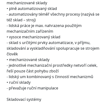
mechanizované sklady
• plně automatizovaný sklad
- automatizovány téměř všechny procesy (nazývá se
též sklad – stroj)
- lidská práce je max. nahrazena použitým
mechanizačním zařízením
• vysoce mechanizovaný sklad
- sklad s určitými prvky automatizace, v příjmu,
skladování a vyskladňování spolupracuje se strojem
člověk
• mechanizované sklady
- jednotlivé mechanizační prostředky netvoří celek,
řeší pouze část pohybu zboží
- lidský um kombinovaný s činností mechanizmů
• ruční sklady
- převažuje ruční manipulace
Skladovací systémy