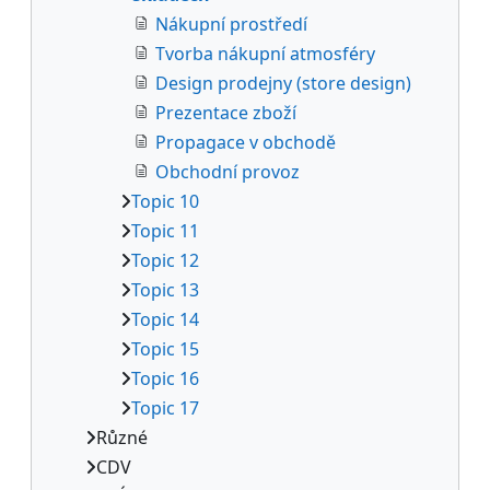
Nákupní prostředí
Tvorba nákupní atmosféry
Design prodejny (store design)
Prezentace zboží
Propagace v obchodě
Obchodní provoz
Topic 10
Topic 11
Topic 12
Topic 13
Topic 14
Topic 15
Topic 16
Topic 17
Různé
CDV