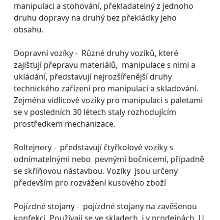
manipulaci a stohování, překladatelný z jednoho
druhu dopravy na druhý bez překládky jeho
obsahu.
Dopravní vozíky - Různé druhy vozíků, které
zajišťují přepravu materiálů, manipulace s nimi a
ukládání, představují nejrozšířenější druhy
technického zařízení pro manipulaci a skladování.
Zejména vidlicové vozíky pro manipulaci s paletami
se v posledních 30 létech staly rozhodujícím
prostředkem mechanizace.
Roltejnery - představují čtyřkolové vozíky s
odnímatelnými nebo pevnými bočnicemi, případně
se skříňovou nástavbou. Vozíky jsou určeny
především pro rozvážení kusového zboží
Pojízdné stojany - pojízdné stojany na zavěšenou
konfekci. Používají se ve skladech i v prodejnách. U