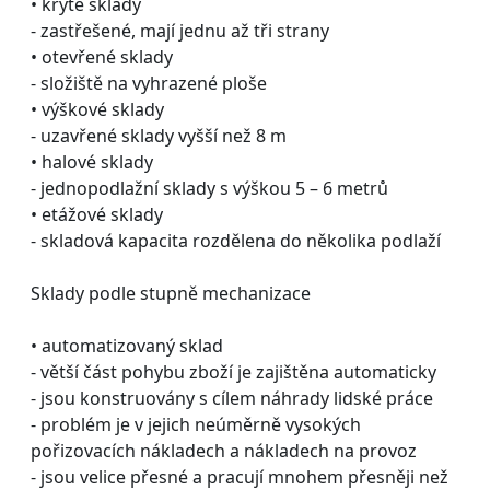
• kryté sklady
- zastřešené, mají jednu až tři strany
• otevřené sklady
- složiště na vyhrazené ploše
• výškové sklady
- uzavřené sklady vyšší než 8 m
• halové sklady
- jednopodlažní sklady s výškou 5 – 6 metrů
• etážové sklady
- skladová kapacita rozdělena do několika podlaží
Sklady podle stupně mechanizace
• automatizovaný sklad
- větší část pohybu zboží je zajištěna automaticky
- jsou konstruovány s cílem náhrady lidské práce
- problém je v jejich neúměrně vysokých
pořizovacích nákladech a nákladech na provoz
- jsou velice přesné a pracují mnohem přesněji než