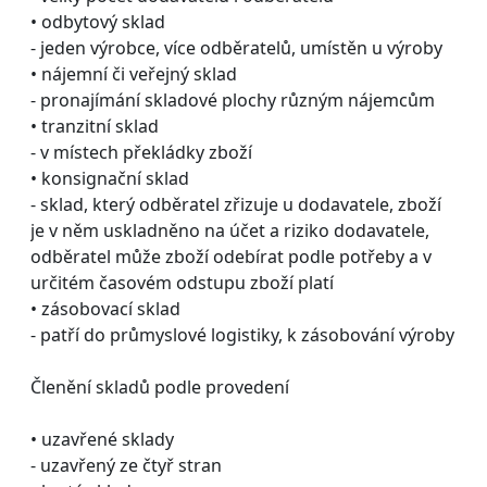
• odbytový sklad
- jeden výrobce, více odběratelů, umístěn u výroby
• nájemní či veřejný sklad
- pronajímání skladové plochy různým nájemcům
• tranzitní sklad
- v místech překládky zboží
• konsignační sklad
- sklad, který odběratel zřizuje u dodavatele, zboží
je v něm uskladněno na účet a riziko dodavatele,
odběratel může zboží odebírat podle potřeby a v
určitém časovém odstupu zboží platí
• zásobovací sklad
- patří do průmyslové logistiky, k zásobování výroby
Členění skladů podle provedení
• uzavřené sklady
- uzavřený ze čtyř stran