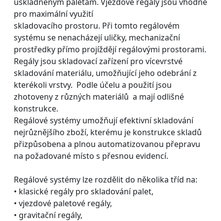
uskladněným paletám. Vjezdové regály jsou vhodné
pro maximální využití
skladovacího prostoru. Při tomto regálovém
systému se nenacházejí uličky, mechanizační
prostředky přímo projíždějí regálovými prostorami.
Regály jsou skladovací zařízení pro vícevrstvé
skladování materiálu, umožňující jeho odebrání z
kterékoli vrstvy. Podle účelu a použití jsou
zhotoveny z různých materiálů a mají odlišné
konstrukce.
Regálové systémy umožňují efektivní skladování
nejrůznějšího zboží, kterému je konstrukce skladů
přizpůsobena a plnou automatizovanou přepravu
na požadované místo s přesnou evidencí.
Regálové systémy lze rozdělit do několika tříd na:
• klasické regály pro skladování palet,
• vjezdové paletové regály,
• gravitační regály,