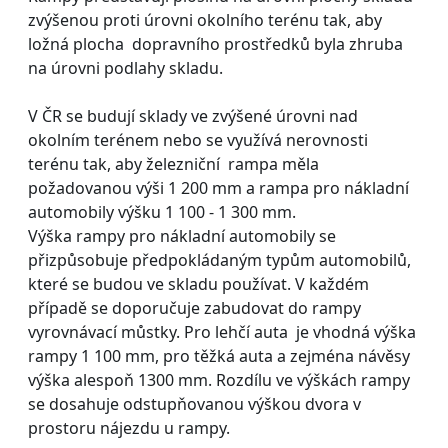
zvýšenou proti úrovni okolního terénu tak, aby
ložná plocha dopravního prostředků byla zhruba
na úrovni podlahy skladu.
V ČR se budují sklady ve zvýšené úrovni nad
okolním terénem nebo se využívá nerovnosti
terénu tak, aby železniční rampa měla
požadovanou výši 1 200 mm a rampa pro nákladní
automobily výšku 1 100 - 1 300 mm.
Výška rampy pro nákladní automobily se
přizpůsobuje předpokládaným typům automobilů,
které se budou ve skladu používat. V každém
případě se doporučuje zabudovat do rampy
vyrovnávací můstky. Pro lehčí auta je vhodná výška
rampy 1 100 mm, pro těžká auta a zejména návěsy
výška alespoň 1300 mm. Rozdílu ve výškách rampy
se dosahuje odstupňovanou výškou dvora v
prostoru nájezdu u rampy.