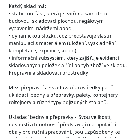
Každý sklad má:
• statickou část, která je tvořena samotnou
budovou, skladovací plochou, regálovým
vybavením, nádržemi apod.,
• dynamickou složku, což představuje vlastní
manipulaci s materiálem (uložení, vyskladnění,
kompletace, expedice, apod.),
• informační subsystém, který zajišťuje evidenci
skladovaných položek a řídí pohyb zboží ve skladu.
Přepravní a skladovací prostředky
Mezi přepravní a skladovací prostředky patří
ukládací bedny a přepravky, palety, kontejnery,
roltejnery a různé typy pojízdných stojanů.
Ukládací bedny a přepravky - Svou velikostí,
nosností a hmotností představují manipulační
obaly pro ruční zpracování. Jsou uzpůsobeny ke