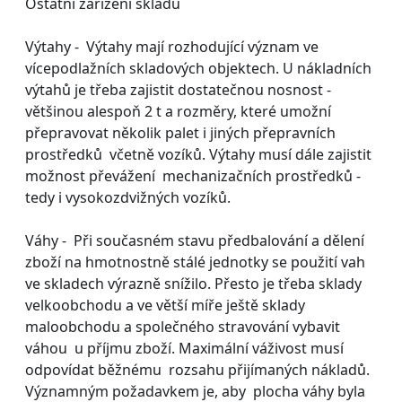
Ostatní zařízení skladu
Výtahy - Výtahy mají rozhodující význam ve
vícepodlažních skladových objektech. U nákladních
výtahů je třeba zajistit dostatečnou nosnost -
většinou alespoň 2 t a rozměry, které umožní
přepravovat několik palet i jiných přepravních
prostředků včetně vozíků. Výtahy musí dále zajistit
možnost převážení mechanizačních prostředků -
tedy i vysokozdvižných vozíků.
Váhy - Při současném stavu předbalování a dělení
zboží na hmotnostně stálé jednotky se použití vah
ve skladech výrazně snížilo. Přesto je třeba sklady
velkoobchodu a ve větší míře ještě sklady
maloobchodu a společného stravování vybavit
váhou u příjmu zboží. Maximální váživost musí
odpovídat běžnému rozsahu přijímaných nákladů.
Významným požadavkem je, aby plocha váhy byla