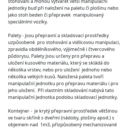
stohování a mohou vytvářet větší manipulační
jednotky buď při naložení na paletu či plošinu nebo
jako stoh beden či přepravek manipulovaný
speciálními vozíky.
Palety - jsou přepravní a skladovací prostředky
uzpůsobené pro stohování a vidlicovou manipulaci,
zpravidla obdélníkového, výjimečně i čtvercového
půdorysu. Palety jsou určeny pro přepravu a
uložení kusového materiálu, který se skládá do
několika vrstev, nebo pro uložení jednoho nebo
několika velkých kusů. Naložená paleta tvoří
manipulační jednotku pro přepravu materiálu i pro
jeho uložení. Při vlastním skladování nabývá tato
manipulační jednotka podobu skladovací jednotky.
Kontejner - je krytý přepravní prostředek většinou
ve tvaru skříně s dveřmi (nádoby, plošiny apod.) s
objemem nad 1m3, přizpůsobený mechanizované