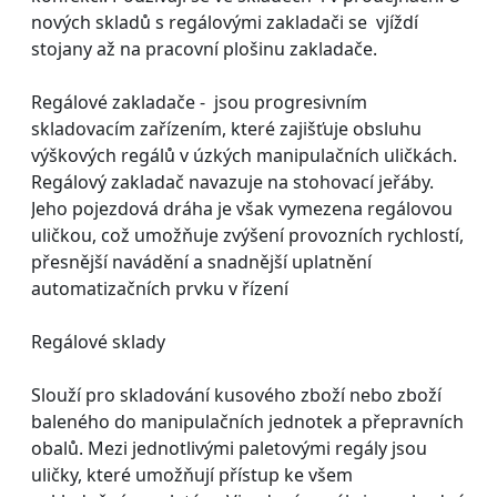
nových skladů s regálovými zakladači se vjíždí
stojany až na pracovní plošinu zakladače.
Regálové zakladače - jsou progresivním
skladovacím zařízením, které zajišťuje obsluhu
výškových regálů v úzkých manipulačních uličkách.
Regálový zakladač navazuje na stohovací jeřáby.
Jeho pojezdová dráha je však vymezena regálovou
uličkou, což umožňuje zvýšení provozních rychlostí,
přesnější navádění a snadnější uplatnění
automatizačních prvku v řízení
Regálové sklady
Slouží pro skladování kusového zboží nebo zboží
baleného do manipulačních jednotek a přepravních
obalů. Mezi jednotlivými paletovými regály jsou
uličky, které umožňují přístup ke všem