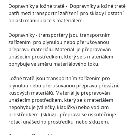
Dopravníky a ložné tratě - Dopravníky a ložné tratě
patří mezi transportní zařízení pro sklady i ostatní
oblasti manipulace s materiálem.
Dopravníky - transportéry jsou transportním
zařízením pro plynulou nebo přerušovanou
přepravu materiálu. Materiál je přepravován
unášecím prostředkem, který se s materiálem
pohybuje ve směru materiálového toku.
Ložné tratě jsou transportním zařízením pro
plynulou nebo přerušovanou přepravu převážně
kusových materiálů. Materiál je přepravován
unášecím prostředkem, který se s materiálem
nepohybuje (válečky, kladičky) nebo vodicím
prostředkem (skluz) - přeprava se uskutečňuje
rotací unášecího prostředku nebo skluzem.