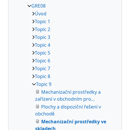
GRE08
Úvod
Topic 1
Topic 2
Topic 3
Topic 4
Topic 5
Topic 6
Topic 7
Topic 8
Topic 9
Mechanizační prostředky a
zařízení v obchodním pro...
Plochy a dispoziční řešení v
obchodě
Mechanizační prostředky ve
skladech