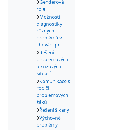
Genderová
role
Možnosti
diagnostiky
různých
problémů v
chování pr...
Řešení
problémových
a krizových
situací
Komunikace s
rodiči
problémových
žáků
Řešení šikany
Výchovné
problémy