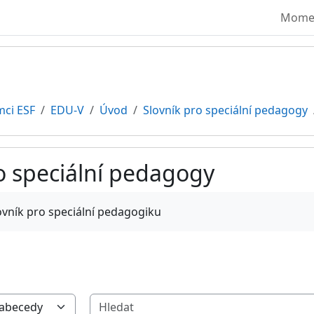
Moment
mci ESF
EDU-V
Úvod
Slovník pro speciální pedagogy
o speciální pedagogy
vování
ovník pro speciální pedagogiku