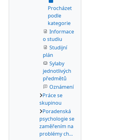
Procházet
podle
kategorie
Informace
o studiu
Studijní
plán
Sylaby
jednotlivých
předmětů
Oznámení
Práce se
skupinou
Poradenská
psychologie se
zaměřením na
problémy ch...