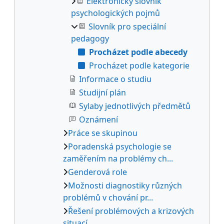
Elektronický slovník
psychologických pojmů
Slovník pro speciální
pedagogy
Procházet podle abecedy
Procházet podle kategorie
Informace o studiu
Studijní plán
Sylaby jednotlivých předmětů
Oznámení
Práce se skupinou
Poradenská psychologie se
zaměřením na problémy ch...
Genderová role
Možnosti diagnostiky různých
problémů v chování pr...
Řešení problémových a krizových
situací