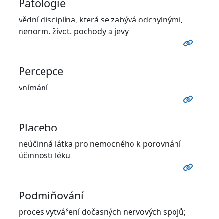
Patologie
vědní disciplína, která se zabývá odchylnými,
nenorm. život. pochody a jevy
Percepce
vnímání
Placebo
neúčinná látka pro nemocného k porovnání
účinnosti léku
Podmiňování
proces vytváření dočasných nervových spojů;