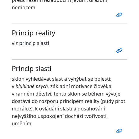
nemocem
Princip reality
viz princip slasti
Princip slasti
sklon vyhledávat slast a vyhýbat se bolesti;
v
hlubinné psych.
základní motivace člověka
v ranném dětství, tento sklon se během vývoje
dostává do rozporu principem reality (pudy proti
morálce); k ovládání slasti a dosahování
nejvyššího uspokojení dochází tvořivostí,
uměním