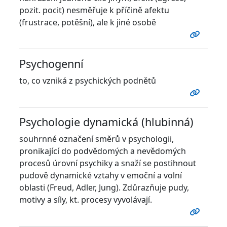
pozit. pocit) nesměřuje k příčině afektu
(frustrace, potěšní), ale k jiné osobě
Psychogenní
to, co vzniká z psychických podnětů
Psychologie dynamická (hlubinná)
souhrnné označení směrů v psychologii,
pronikající do podvědomých a nevědomých
procesů úrovní psychiky a snaží se postihnout
pudově dynamické vztahy v emoční a volní
oblasti (Freud, Adler, Jung). Zdůrazňuje pudy,
motivy a síly, kt. procesy vyvolávají.