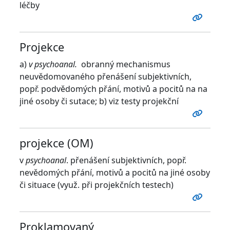
léčby
Projekce
a)
v psychoanal.
obranný mechanismus
neuvědomovaného přenášení subjektivních,
popř. podvědomých přání, motivů a pocitů na na
jiné osoby či sutace; b) viz testy projekční
projekce (OM)
v
psychoanal
. přenášení subjektivních, popř.
nevědomých přání, motivů a pocitů na jiné osoby
či situace (využ. při projekčních testech)
Proklamovaný