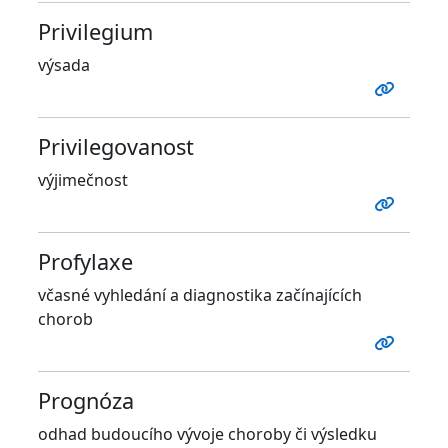
Privilegium
výsada
Privilegovanost
výjimečnost
Profylaxe
včasné vyhledání a diagnostika začínajících
chorob
Prognóza
odhad budoucího vývoje choroby či výsledku