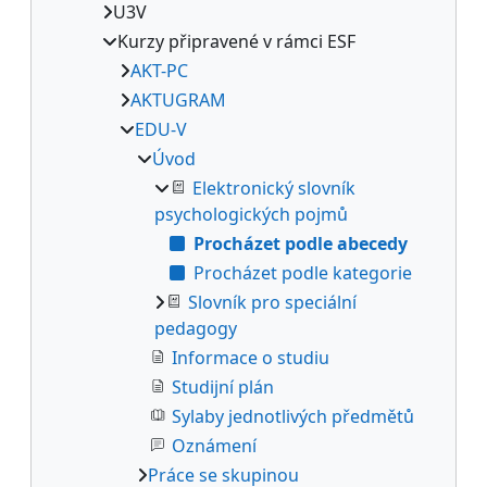
U3V
Kurzy připravené v rámci ESF
AKT-PC
AKTUGRAM
EDU-V
Úvod
Elektronický slovník
psychologických pojmů
Procházet podle abecedy
Procházet podle kategorie
Slovník pro speciální
pedagogy
Informace o studiu
Studijní plán
Sylaby jednotlivých předmětů
Oznámení
Práce se skupinou