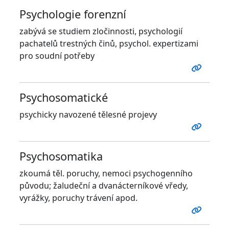
Psychologie forenzní
zabývá se studiem zločinnosti, psychologií
pachatelů trestných činů, psychol. expertizami
pro soudní potřeby
Psychosomatické
psychicky navozené tělesné projevy
Psychosomatika
zkoumá těl. poruchy, nemoci psychogenního
původu; žaludeční a dvanácterníkové vředy,
vyrážky, poruchy trávení apod.