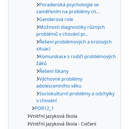
Poradenská psychologie se
zaměřením na problémy ch...
Genderová role
Možnosti diagnostiky různých
problémů v chování pr...
Řešení problémových a krizových
situací
Komunikace s rodiči problémových
žáků
Řešení šikany
Výchovné problémy
adolescentního věku
Sociokulturní problémy a odchylky
v chování
POR12_1
Vnitřní jazyková škola
Vnitřní jazyková škola - Cvičení