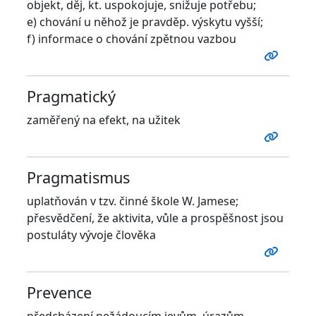
objekt, děj, kt. uspokojuje, snižuje potřebu;
e) chování u něhož je pravděp. výskytu vyšší;
f) informace o chování zpětnou vazbou
Pragmatický
zaměřený na efekt, na užitek
Pragmatismus
uplatňován v tzv. činné škole W. Jamese;
přesvědčení, že aktivita, vůle a prospěšnost jsou
postuláty vývoje člověka
Prevence
předcházení nežádoucím jevům, úrazům,