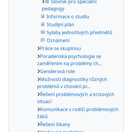
Slovník pro speciální
pedagogy
Informace o studiu
Studijní plán
Sylaby jednotlivých předmětů
Oznámení
Práce se skupinou
Poradenská psychologie se
zaměřením na problémy ch...
Genderová role
Možnosti diagnostiky různých
problémů v chování pr...
Řešení problémových a krizových
situací
Komunikace s rodiči problémových
žáků
Řešení šikany