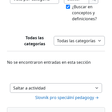
Navegue por el glosario usando este índice.
Buscar
¿Buscar en
conceptos y
definiciones?
Todas las
Categorías
categorías
No se encontraron entradas en esta sección
Saltar a actividad
Slovník pro speciální pedagogy →
Bloques
Salta Navegación