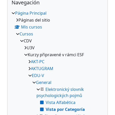
Navegación
Página Principal
Páginas del sitio
Mis cursos
Cursos
CDV
U3V
Kurzy připravené v rámci ESF
AKT-PC
AKTUGRAM
EDU-V
General
Elektronický slovník
psychologických pojmů
Vista Alfabética
Vista por Categoría