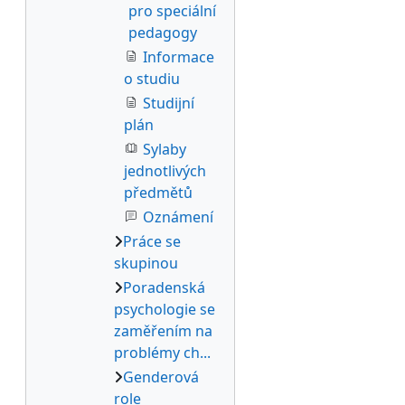
pro speciální
pedagogy
Informace
o studiu
Studijní
plán
Sylaby
jednotlivých
předmětů
Oznámení
Práce se
skupinou
Poradenská
psychologie se
zaměřením na
problémy ch...
Genderová
role