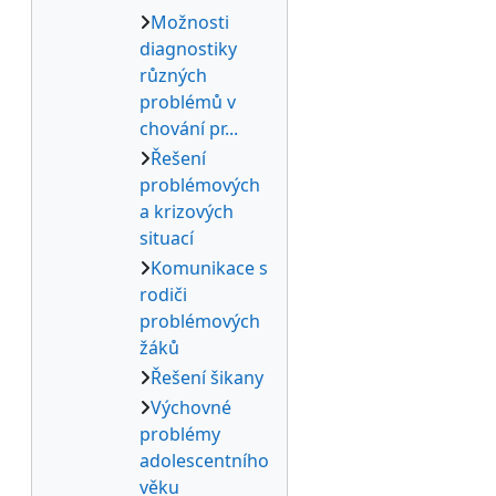
Možnosti
diagnostiky
různých
problémů v
chování pr...
Řešení
problémových
a krizových
situací
Komunikace s
rodiči
problémových
žáků
Řešení šikany
Výchovné
problémy
adolescentního
věku