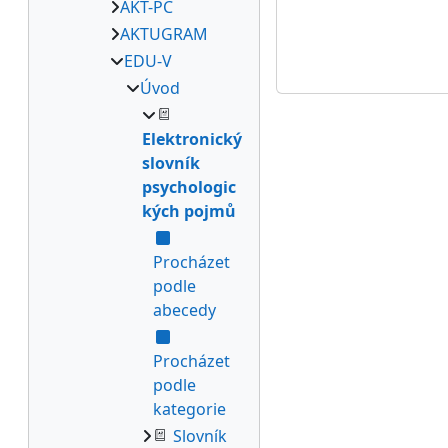
AKT-PC
AKTUGRAM
EDU-V
Úvod
Elektronický
slovník
psychologic
kých pojmů
Procházet
podle
abecedy
Procházet
podle
kategorie
Slovník