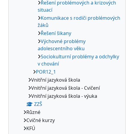
Řešení problémových a krizových
situací
Komunikace s rodiči problémových
žáků
Řešení šikany
Výchovné problémy
adolescentního věku
Sociokulturní problémy a odchylky
v chování
POR12_1
Vnitřní jazyková škola
Vnitřní jazyková škola - Cvičení
Vnitřní jazyková škola - výuka
ZZŠ
Různé
Cvičné kurzy
KFÚ