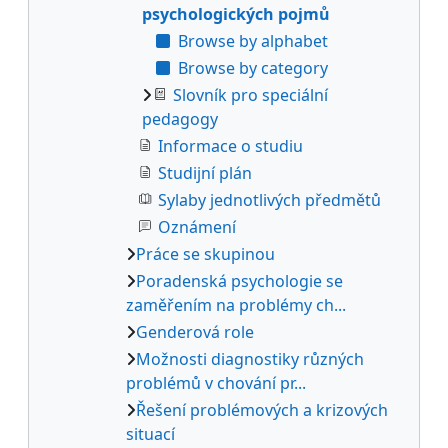
psychologických pojmů
Browse by alphabet
Browse by category
Slovník pro speciální
pedagogy
Informace o studiu
Studijní plán
Sylaby jednotlivých předmětů
Oznámení
Práce se skupinou
Poradenská psychologie se
zaměřením na problémy ch...
Genderová role
Možnosti diagnostiky různých
problémů v chování pr...
Řešení problémových a krizových
situací