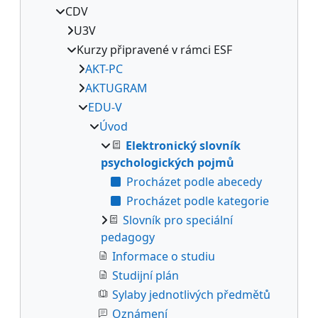
CDV
U3V
Kurzy připravené v rámci ESF
AKT-PC
AKTUGRAM
EDU-V
Úvod
Elektronický slovník
psychologických pojmů
Procházet podle abecedy
Procházet podle kategorie
Slovník pro speciální
pedagogy
Informace o studiu
Studijní plán
Sylaby jednotlivých předmětů
Oznámení