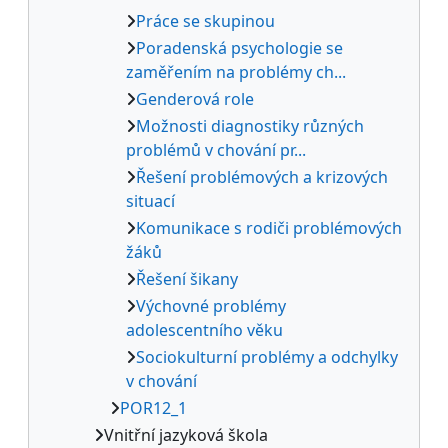
Práce se skupinou
Poradenská psychologie se
zaměřením na problémy ch...
Genderová role
Možnosti diagnostiky různých
problémů v chování pr...
Řešení problémových a krizových
situací
Komunikace s rodiči problémových
žáků
Řešení šikany
Výchovné problémy
adolescentního věku
Sociokulturní problémy a odchylky
v chování
POR12_1
Vnitřní jazyková škola