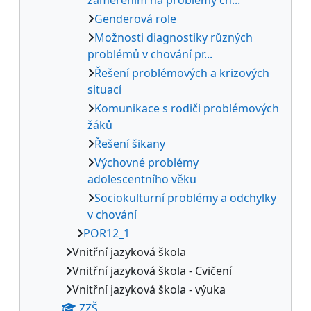
Genderová role
Možnosti diagnostiky různých
problémů v chování pr...
Řešení problémových a krizových
situací
Komunikace s rodiči problémových
žáků
Řešení šikany
Výchovné problémy
adolescentního věku
Sociokulturní problémy a odchylky
v chování
POR12_1
Vnitřní jazyková škola
Vnitřní jazyková škola - Cvičení
Vnitřní jazyková škola - výuka
ZZŠ